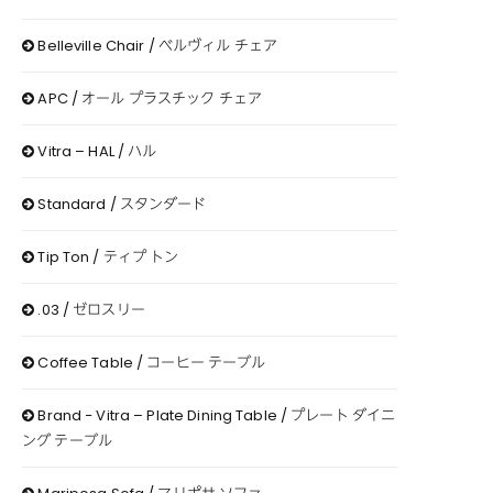
Belleville Chair / ベルヴィル チェア
APC / オール プラスチック チェア
Vitra – HAL / ハル
Standard / スタンダード
Tip Ton / ティプ トン
.03 / ゼロスリー
Coffee Table / コーヒー テーブル
Brand − Vitra – Plate Dining Table / プレート ダイニ
ング テーブル