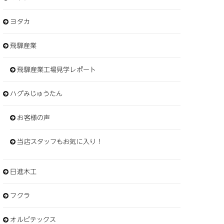
ヨタカ
飛騨産業
飛騨産業工場見学レポート
ハグみじゅうたん
お客様の声
当店スタッフもお気に入り！
日進木工
フクラ
オルビテックス