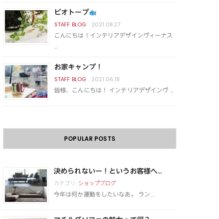
ビオトープ
2021.08.27
こんにちは！インテリアデザインヴィーナス
…
お家キャンプ！
2021.06.18
皆様、こんにちは！ インテリアデザインヴ …
POPULAR POSTS
決められないー！というお客様へ...
カテゴリ:
ショップブログ
今年は何か運動をしたいなあ。 ラン...