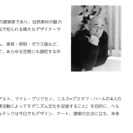
の建築家であり、自然素材の魅力
品で知られる偉大なデザイナーで
ん、家具・照明・ガラス器など、
て、あらゆる空間にも調和する作
アアルト、マイレ・グリクセン、ニルス=グスタフ・ハールの4人の
蒙活動によってモダニズム文化を促進すること」を目的に、ヘル
ルテックは今日でもデザイン、アート、建築の交点に立ち、未来