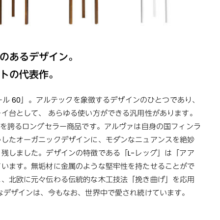
のあるデザイン。
トの代表作。
ール 60」。アルテックを象徴するデザインのひとつであり、
イ台として、 あらゆる使い方ができる汎用性があります。
げを誇るロングセラー商品です。アルヴァは自身の国フィンラ
かしたオーガニックデザインに、モダンなニュアンスを絶妙
残しました。デザインの特徴である「L-レッグ」は「アア
ています。無垢材に金属のような堅牢性を持たせることがで
に、北欧に元々伝わる伝統的な木工技法「挽き曲げ」を応用
なデザインは、今もなお、世界中で愛され続けています。