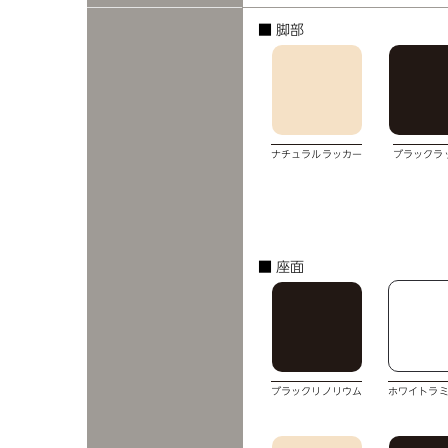
■ 脚部
ナチュラルラッカー
ブラックラ
■ 座面
ブラックリノリウム
ホワイトラ