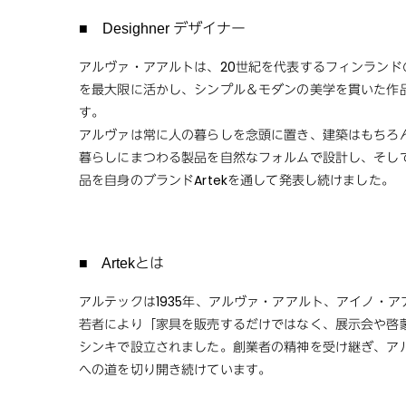
■ Desighner デザイナー
アルヴァ・アアルトは、20世紀を代表するフィンランド
を最大限に活かし、シンプル＆モダンの美学を貫いた作
す。
アルヴァは常に人の暮らしを念頭に置き、建築はもちろ
暮らしにまつわる製品を自然なフォルムで設計し、そし
品を自身のブランドArtekを通して発表し続けました。
■ Artekとは
アルテックは1935年、アルヴァ・アアルト、アイノ・
若者により「家具を販売するだけではなく、展示会や啓
シンキで設立されました。創業者の精神を受け継ぎ、ア
への道を切り開き続けています。