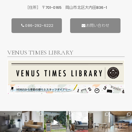
［住所］ 〒701-0165 岡山市北区大内田836-1
086-292-6222
お問い合わせ
VENUS TIMES LIBRARY