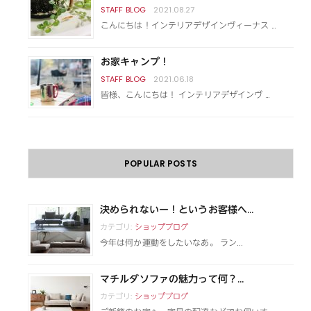
2021.08.27
こんにちは！インテリアデザインヴィーナス …
お家キャンプ！
2021.06.18
皆様、こんにちは！ インテリアデザインヴ …
POPULAR POSTS
決められないー！というお客様へ...
カテゴリ:
ショップブログ
今年は何か運動をしたいなあ。 ラン...
マチルダソファの魅力って何？...
カテゴリ:
ショップブログ