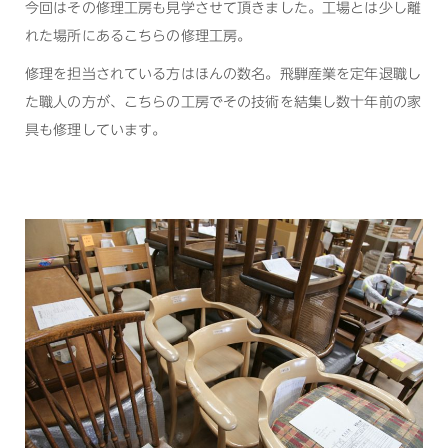
今回はその修理工房も見学させて頂きました。工場とは少し離
れた場所にあるこちらの修理工房。
修理を担当されている方はほんの数名。飛騨産業を定年退職し
た職人の方が、こちらの工房でその技術を結集し数十年前の家
具も修理しています。