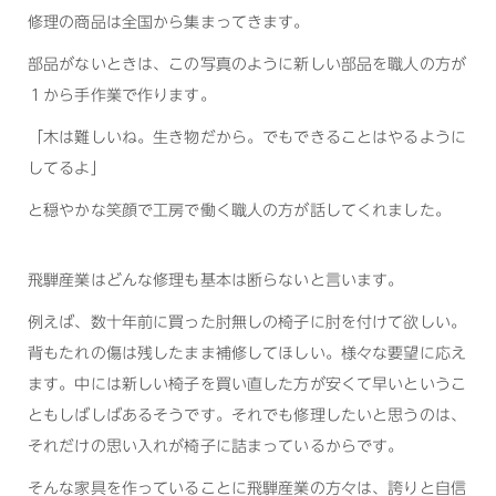
修理の商品は全国から集まってきます。
部品がないときは、この写真のように新しい部品を職人の方が
１から手作業で作ります。
「木は難しいね。生き物だから。でもできることはやるように
してるよ」
と穏やかな笑顔で工房で働く職人の方が話してくれました。
飛騨産業はどんな修理も基本は断らないと言います。
例えば、数十年前に買った肘無しの椅子に肘を付けて欲しい。
背もたれの傷は残したまま補修してほしい。様々な要望に応え
ます。中には新しい椅子を買い直した方が安くて早いというこ
ともしばしばあるそうです。それでも修理したいと思うのは、
それだけの思い入れが椅子に詰まっているからです。
そんな家具を作っていることに飛騨産業の方々は、誇りと自信