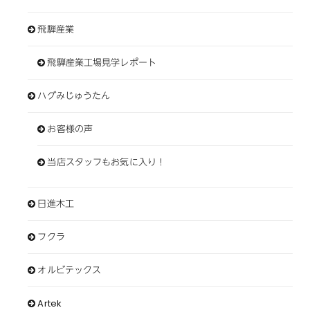
飛騨産業
飛騨産業工場見学レポート
ハグみじゅうたん
お客様の声
当店スタッフもお気に入り！
日進木工
フクラ
オルビテックス
Artek