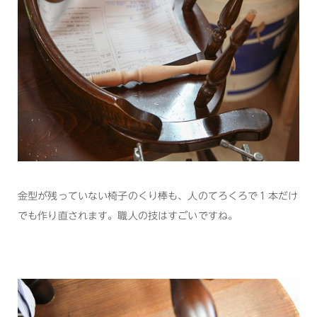
金型が残っていない椅子のくり棒も、人のてろくろで１本だけ
でも作り直されます。職人の技はすごいですね。