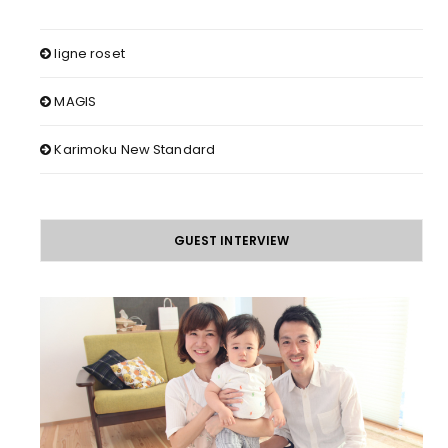
ligne roset
MAGIS
Karimoku New Standard
GUEST INTERVIEW