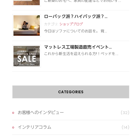
ご新築のお宅へ、家具の配達などでお伺いす...
ローバック派？ハイバック派？...
カテゴリ:
ショップブログ
今日はソファについてのお話を。 背...
マットレス工場製造直売イベント...
これから新生活を迎えられる方!！ベッドを...
CATEGORIES
お客様へのインタビュー
(32)
インテリアコラム
(14)