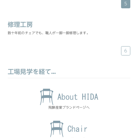
５
修理工房
数十年前のチェアでも、職人が一脚一脚修理します。
６
工場見学を経て…
飛騨産業ブランドページへ