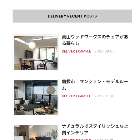
DELIVERY RECENT POSTS
高山ウッドワークスのチェアがあ
る暮らし
2026.08.03
倉敷市 マンション・モデルルー
ム
2026.07.31
ナチュラルでスタイリッシュな上
質インテリア