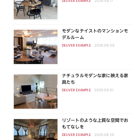
2025.09.17
モダンなテイストのマンションモ
デルルーム
2025.09.09
ナチュラルモダンな家に映える家
具たち
2025.09.01
リゾートのような上質な空間でお
もてなしを
2025.08.29