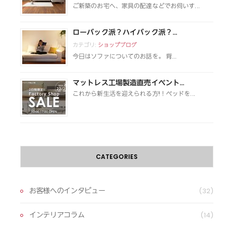
ご新築のお宅へ、家具の配達などでお伺いす...
ローバック派？ハイバック派？...
カテゴリ:
ショップブログ
今日はソファについてのお話を。 背...
マットレス工場製造直売イベント...
これから新生活を迎えられる方!！ベッドを...
CATEGORIES
お客様へのインタビュー
(32)
インテリアコラム
(14)