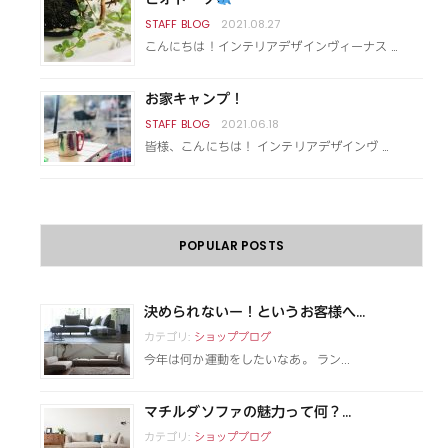
2021.08.27
こんにちは！インテリアデザインヴィーナス …
お家キャンプ！
2021.06.18
皆様、こんにちは！ インテリアデザインヴ …
POPULAR POSTS
決められないー！というお客様へ...
カテゴリ:
ショップブログ
今年は何か運動をしたいなあ。 ラン...
マチルダソファの魅力って何？...
カテゴリ:
ショップブログ