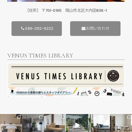
［住所］ 〒701-0165 岡山市北区大内田836-1
086-292-6222
お問い合わせ
VENUS TIMES LIBRARY