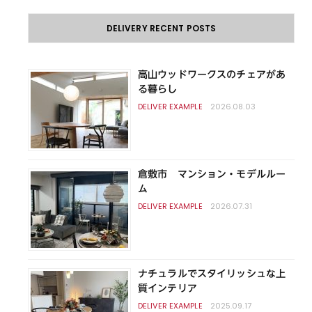
DELIVERY RECENT POSTS
高山ウッドワークスのチェアがあ
る暮らし
2026.08.03
倉敷市 マンション・モデルルー
ム
2026.07.31
ナチュラルでスタイリッシュな上
質インテリア
2025.09.17