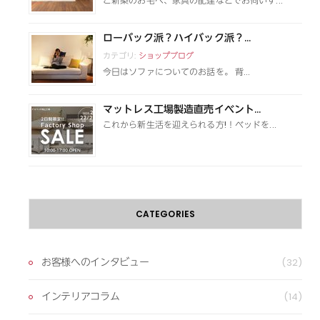
ご新築のお宅へ、家具の配達などでお伺いす...
ローバック派？ハイバック派？...
カテゴリ:
ショップブログ
今日はソファについてのお話を。 背...
マットレス工場製造直売イベント...
これから新生活を迎えられる方!！ベッドを...
CATEGORIES
お客様へのインタビュー
(32)
インテリアコラム
(14)