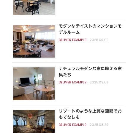
モダンなテイストのマンションモ
デルルーム
2025.09.09
ナチュラルモダンな家に映える家
具たち
2025.09.01
リゾートのような上質な空間でお
もてなしを
2025.08.29