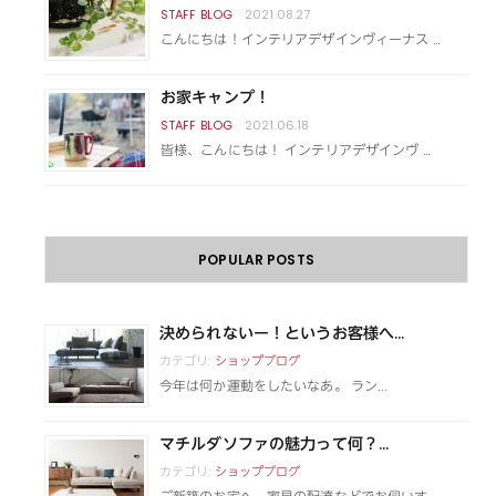
2021.08.27
こんにちは！インテリアデザインヴィーナス …
お家キャンプ！
2021.06.18
皆様、こんにちは！ インテリアデザインヴ …
POPULAR POSTS
決められないー！というお客様へ...
カテゴリ:
ショップブログ
今年は何か運動をしたいなあ。 ラン...
マチルダソファの魅力って何？...
カテゴリ:
ショップブログ