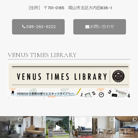
［住所］ 〒701-0165 岡山市北区大内田836-1
086-292-6222
お問い合わせ
VENUS TIMES LIBRARY