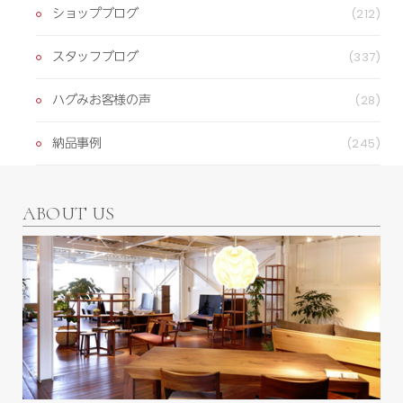
ショップブログ
(212)
スタッフブログ
(337)
ハグみお客様の声
(28)
納品事例
(245)
ABOUT US