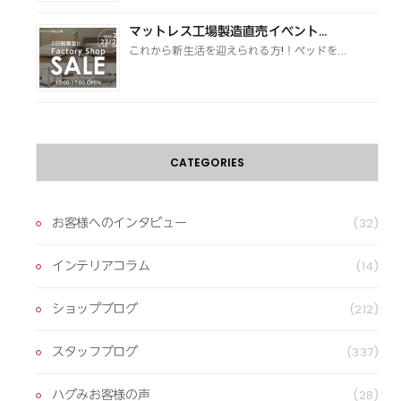
マットレス工場製造直売イベント...
これから新生活を迎えられる方!！ベッドを...
CATEGORIES
お客様へのインタビュー
(32)
インテリアコラム
(14)
ショップブログ
(212)
スタッフブログ
(337)
ハグみお客様の声
(28)