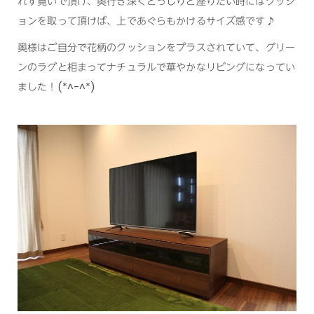
れず寛いで頂け、奥行き深くどっしりと座りたい時にはクッシ
ョンを取って頂けば、上であぐらもかけるサイズ感です♪
奥様はご自分で花柄のクッションをプラスされていて、グリー
ンのラグと相まってナチュラルで華やかなリビングになってい
ました！(*^-^*)