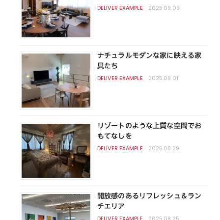
2025.09.09
ナチュラルモダンな家に映える家
具たち
2025.09.01
リゾートのような上質な空間でお
もてなしを
2025.08.29
開放感のあるリフレッシュ＆ラン
チエリア
2025.08.25