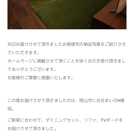
先日お届けさせて頂きましたお客様宅の納品写真をご紹介させ
ていただきます。
ホームページに掲載させて頂くことを快くお引き受け頂きまし
てありがとうございます。
お客様のご厚意に感謝いたします。
この度お届けさせて頂きましたのは、岡山市にお住まいのH様
邸。
ご新築に合わせて、ダイニングセット、ソファ、TVボードを
お届けさせて頂きました。