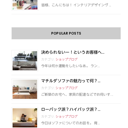
皆様、こんにちは！ インテリアデザインヴ …
POPULAR POSTS
決められないー！というお客様へ...
カテゴリ:
ショップブログ
今年は何か運動をしたいなあ。 ラン...
マチルダソファの魅力って何？...
カテゴリ:
ショップブログ
ご新築のお宅へ、家具の配達などでお伺いす...
ローバック派？ハイバック派？...
カテゴリ:
ショップブログ
今日はソファについてのお話を。 背...