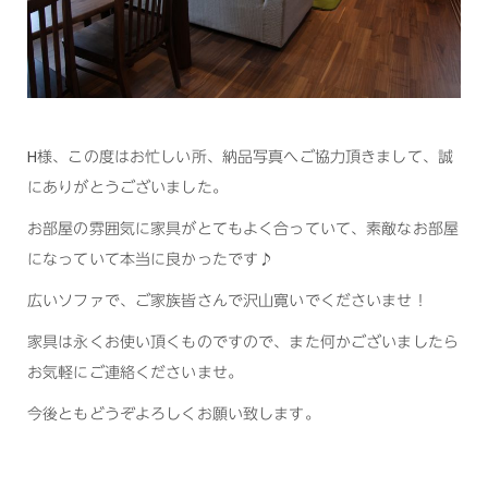
H様、この度はお忙しい所、納品写真へご協力頂きまして、誠
にありがとうございました。
お部屋の雰囲気に家具がとてもよく合っていて、素敵なお部屋
になっていて本当に良かったです♪
広いソファで、ご家族皆さんで沢山寛いでくださいませ！
家具は永くお使い頂くものですので、また何かございましたら
お気軽にご連絡くださいませ。
今後ともどうぞよろしくお願い致します。