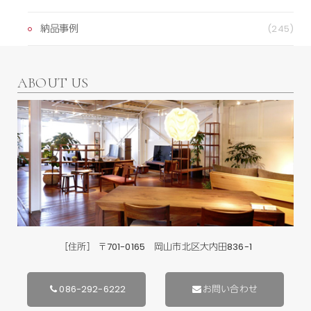
納品事例
(245)
ABOUT US
［住所］ 〒701-0165 岡山市北区大内田836-1
086-292-6222
お問い合わせ