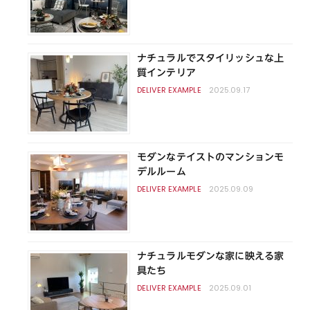
ナチュラルでスタイリッシュな上
質インテリア
2025.09.17
モダンなテイストのマンションモ
デルルーム
2025.09.09
ナチュラルモダンな家に映える家
具たち
2025.09.01