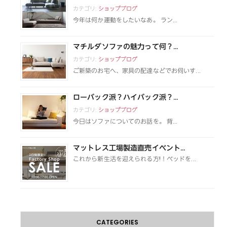
カテゴリ:
ショップブログ
今年は何か運動をしたいなあ。 ラン...
マチルダソファの魅力って何？...
カテゴリ:
ショップブログ
ご新築のお宅へ、家具の配達などでお伺いす...
ローバック派？ハイバック派？...
カテゴリ:
ショップブログ
今日はソファについてのお話を。 背...
マットレス工場製造直売イベント...
これから新生活を迎えられる方!！ベッドを...
CATEGORIES