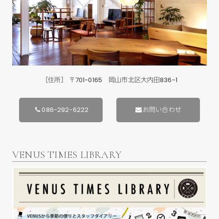
［住所］ 〒701-0165 岡山市北区大内田836-1
086-292-6222
お問い合わせ
VENUS TIMES LIBRARY