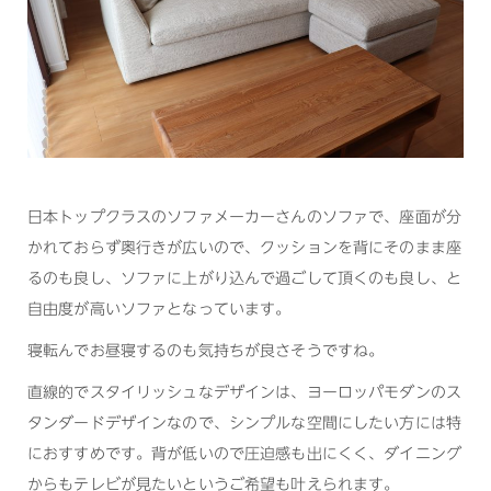
日本トップクラスのソファメーカーさんのソファで、座面が分
かれておらず奥行きが広いので、クッションを背にそのまま座
るのも良し、ソファに上がり込んで過ごして頂くのも良し、と
自由度が高いソファとなっています。
寝転んでお昼寝するのも気持ちが良さそうですね。
直線的でスタイリッシュなデザインは、ヨーロッパモダンのス
タンダードデザインなので、シンプルな空間にしたい方には特
におすすめです。背が低いので圧迫感も出にくく、ダイニング
からもテレビが見たいというご希望も叶えられます。