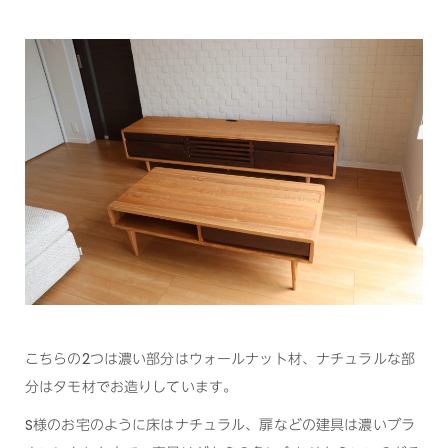
こちらの2つは濃い部分はウォールナット材、ナチュラルな部
分はタモ材でお造りしています。
S様のお宅のように床はナチュラル、扉などの建具は濃いブラ