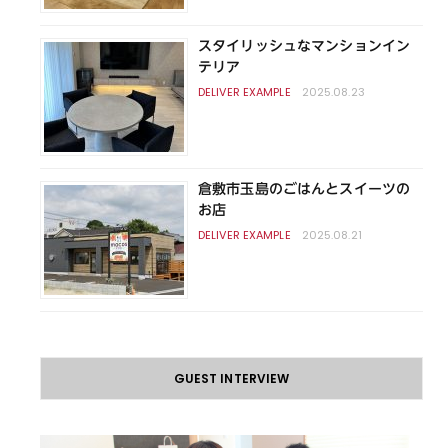
スタイリッシュなマンションイン
テリア
2025.08.23
倉敷市玉島のごはんとスイーツの
お店
2025.08.21
GUEST INTERVIEW