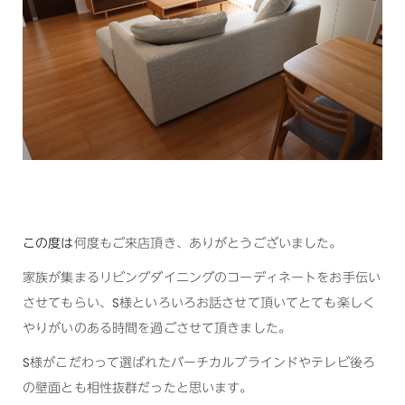
この度は
何度もご来店頂き、ありがとうございました。
家族が集まるリビングダイニングのコーディネートをお手伝い
させてもらい、S様といろいろお話させて頂いてとても楽しく
やりがいのある時間を過ごさせて頂きました。
S様がこだわって選ばれたバーチカルブラインドやテレビ後ろ
の壁面とも相性抜群だったと思います。