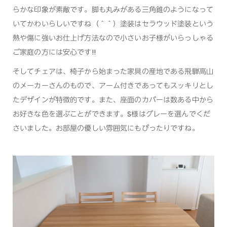
らかな印象が素敵です。脚も丸みがある三角錐のようになって
いてかわいらしいですね（＾＾）塗装はセラウッド塗装という
熱や傷に強いお仕上げ方法なので小さいお子様がいらっしゃる
ご家庭の方には安心です!!
そしてチェアは、椅子から始まった家具の産地である飛騨高山
のメーカーさんのもので、アーム付きであってもスッキリとし
たデザインが特徴的です。また、座面のカバーは数ある中から
お好きな色を選ぶことができます。S様はグレーを選んでくだ
さいました。お部屋の優しい雰囲気にもぴったりですね。