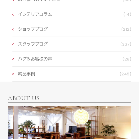
インテリアコラム
(14)
ショップブログ
(212)
スタッフブログ
(337)
ハグみお客様の声
(28)
納品事例
(245)
ABOUT US