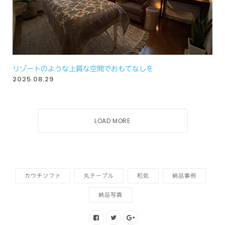
リゾートのような上質な空間でおもてなしを
2025.08.29
LOAD MORE
カウチソファ
丸テーブル
和気
納品事例
納品写真