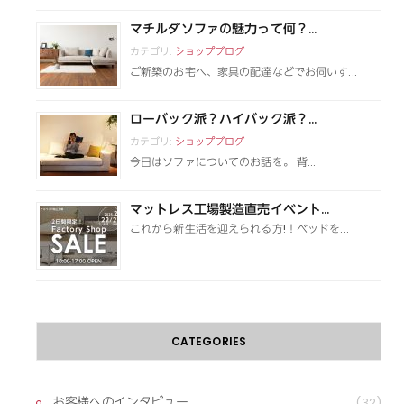
マチルダソファの魅力って何？...
カテゴリ:
ショップブログ
ご新築のお宅へ、家具の配達などでお伺いす...
ローバック派？ハイバック派？...
カテゴリ:
ショップブログ
今日はソファについてのお話を。 背...
マットレス工場製造直売イベント...
これから新生活を迎えられる方!！ベッドを...
CATEGORIES
お客様へのインタビュー
(32)