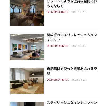
リゾートのような上質な空間でお
もてなしを
2025.08.29
開放感のあるリフレッシュ＆ラン
チエリア
2025.08.25
自然素材を使った質感あふれる空
間
2025.08.24
スタイリッシュなマンションイン