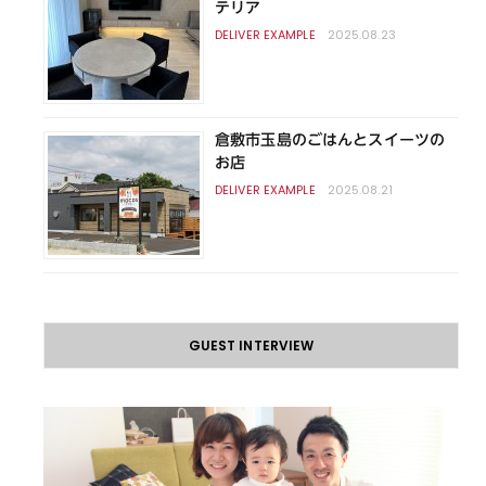
テリア
2025.08.23
倉敷市玉島のごはんとスイーツの
お店
2025.08.21
GUEST INTERVIEW