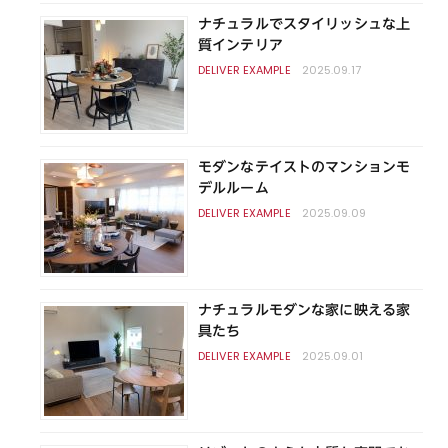
ナチュラルでスタイリッシュな上
質インテリア
2025.09.17
モダンなテイストのマンションモ
デルルーム
2025.09.09
ナチュラルモダンな家に映える家
具たち
2025.09.01