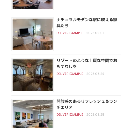
ナチュラルモダンな家に映える家
具たち
2025.09.01
リゾートのような上質な空間でお
もてなしを
2025.08.29
開放感のあるリフレッシュ＆ラン
チエリア
2025.08.25