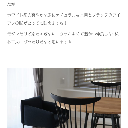
たが
ホワイト系の爽やかな床にナチュラルな木目とブラックのアイ
アンの脚がとっても映えますね！
モダンだけど冷たすぎない、かっこよくて温かい仲良しなS様
お二人にぴったりだなと思います♪