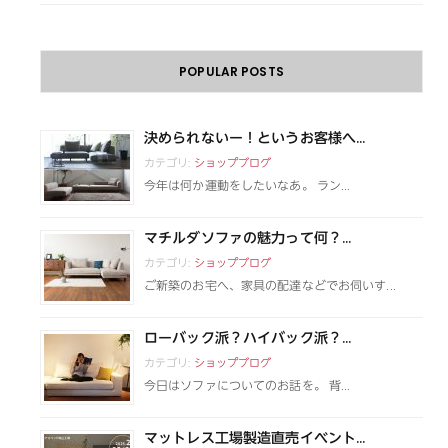
POPULAR POSTS
決められないー！というお客様へ...
カテゴリ:
ショップブログ
今年は何か運動をしたいなあ。 ラン...
マチルダソファの魅力って何？...
カテゴリ:
ショップブログ
ご新築のお宅へ、家具の配達などでお伺いす...
ローバック派？ハイバック派？...
カテゴリ:
ショップブログ
今日はソファについてのお話を。 背...
マットレス工場製造直売イベント...