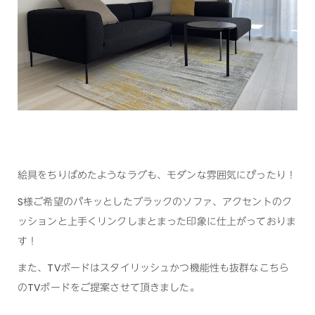
絵具をちりばめたようなラグも、モダンな雰囲気にぴったり！
S様ご希望のパキッとしたブラックのソファ、アクセントのク
ッションと上手くリンクしまとまった印象に仕上がっておりま
す！
また、TVボードはスタイリッシュかつ機能性も抜群なこちら
のTVボードをご提案させて頂きました。