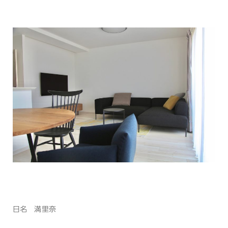
日名 満里奈