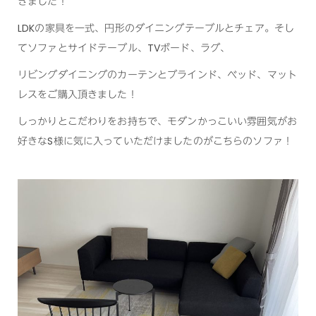
きました！
LDKの家具を一式、円形のダイニングテーブルとチェア。そし
てソファとサイドテーブル、TVボード、ラグ、
リビングダイニングのカーテンとブラインド、ベッド、マット
レスをご購入頂きました！
しっかりとこだわりをお持ちで、モダンかっこいい雰囲気がお
好きなS様に気に入っていただけましたのがこちらのソファ！