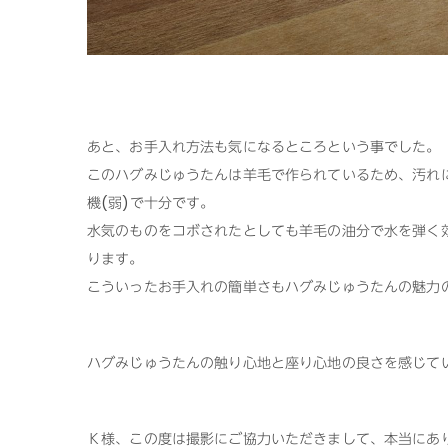
あと、お手入れ方法も気になるところという事でした。
この
ハグみじゅうたん
は羊毛で作られているため、汚れ
機(弱)で十分です。
水気のものをコボされたとしても羊毛の油分で水を弾く
ります。
こういったお手入れの簡単さも
ハグみじゅうたん
の魅力
ハグみじゅうたん
の触り心地と座り心地の良さを感じて
Ｋ様、この度は撮影にご協力いただきまして、本当にあ