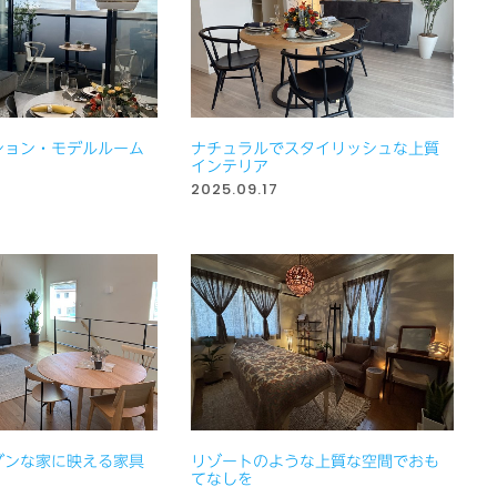
ション・モデルルーム
ナチュラルでスタイリッシュな上質
インテリア
2025.09.17
ダンな家に映える家具
リゾートのような上質な空間でおも
てなしを