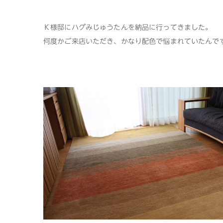
Ｋ様邸に
ハグみじゅうたん
を納品に行ってきました。
何度かご来店いただき、かなり配色で悩まれていたんで