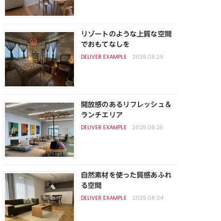
リゾートのような上質な空間
でおもてなしを
2025.08.29
開放感のあるリフレッシュ＆
ランチエリア
2025.08.25
自然素材を使った質感あふれ
る空間
2025.08.24