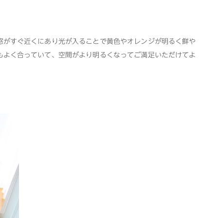
窓がすぐ近くにあり光が入ることで黄色やオレンジが明るく鮮や
もよく合っていて、空間がより明るくなってご満足いただけてよ