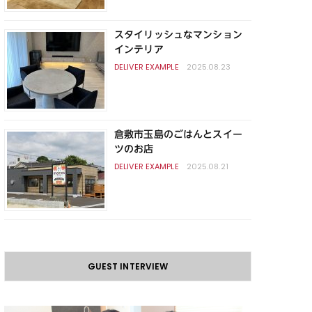
スタイリッシュなマンション
インテリア
2025.08.23
倉敷市玉島のごはんとスイー
ツのお店
2025.08.21
GUEST INTERVIEW