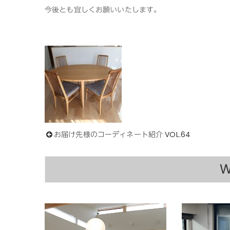
今後とも宜しくお願いいたします。
お届け先様のコーディネート紹介 VOL.64
W