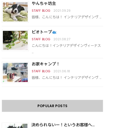
やんちゃ坊主
2021.09.29
皆様、こんにちは！ インテリアデザインヴ …
ビオトープ
2021.08.27
こんにちは！インテリアデザインヴィーナス
…
お家キャンプ！
2021.06.18
皆様、こんにちは！ インテリアデザインヴ …
POPULAR POSTS
決められないー！というお客様へ...