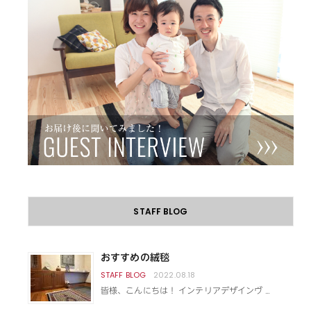
STAFF BLOG
おすすめの絨毯
2022.08.18
皆様、こんにちは！ インテリアデザインヴ …