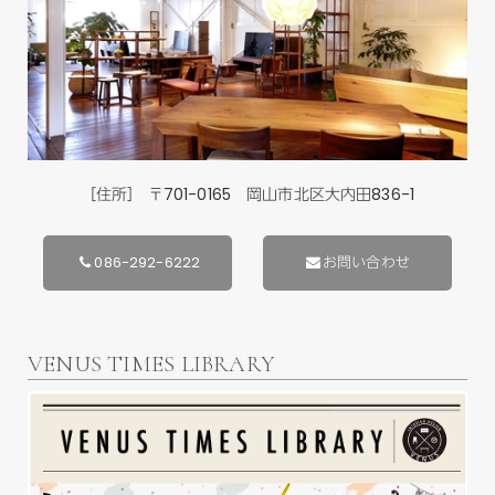
［住所］ 〒701-0165 岡山市北区大内田836-1
086-292-6222
お問い合わせ
VENUS TIMES LIBRARY