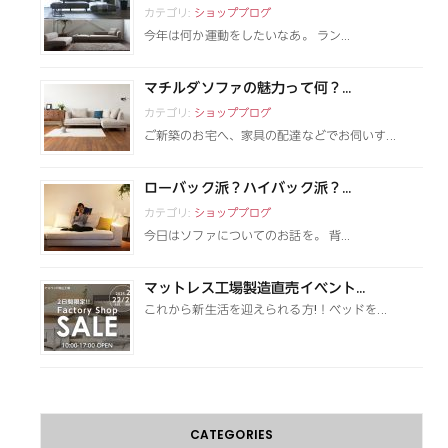
カテゴリ:
ショップブログ
今年は何か運動をしたいなあ。 ラン...
マチルダソファの魅力って何？...
カテゴリ:
ショップブログ
ご新築のお宅へ、家具の配達などでお伺いす...
ローバック派？ハイバック派？...
カテゴリ:
ショップブログ
今日はソファについてのお話を。 背...
マットレス工場製造直売イベント...
これから新生活を迎えられる方!！ベッドを...
CATEGORIES