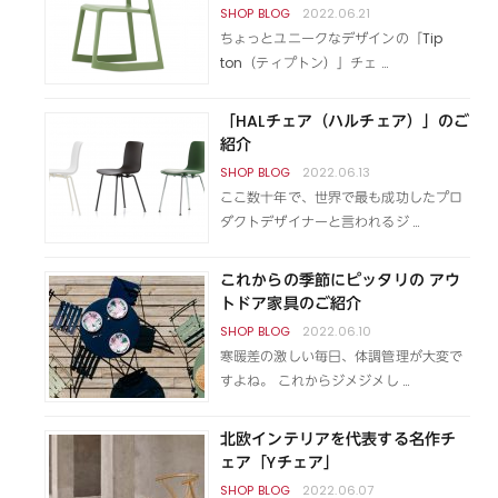
2022.06.21
ちょっとユニークなデザインの「Tip
ton（ティプトン）」チェ …
「HALチェア（ハルチェア）」のご
紹介
2022.06.13
ここ数十年で、世界で最も成功したプロ
ダクトデザイナーと言われるジ …
これからの季節にピッタリの アウ
トドア家具のご紹介
2022.06.10
寒暖差の激しい毎日、体調管理が大変で
すよね。 これからジメジメし …
北欧インテリアを代表する名作チ
ェア「Yチェア」
2022.06.07