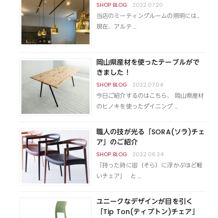
2022.07.20
当店のミーティングルームの照明には、
現在、アルテ …
岡山県産材を使ったテーブルがで
きました！
2022.07.04
今日ご紹介するのはこちら、 岡山県産材
のヒノキを使ったダイニング …
職人の技が光る「SORA(ソラ)チェ
ア」のご紹介
2022.06.24
「持った時に宙（そら）に浮かぶほど軽
いチェア」 と …
ユニークなデザインが目を引く
「Tip Ton(ティプトン)チェア」