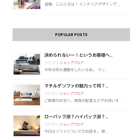
皆様、こんにちは！ インテリアデザインヴ …
POPULAR POSTS
決められないー！というお客様へ...
カテゴリ:
ショップブログ
今年は何か運動をしたいなあ。 ラン...
マチルダソファの魅力って何？...
カテゴリ:
ショップブログ
ご新築のお宅へ、家具の配達などでお伺いす...
ローバック派？ハイバック派？...
カテゴリ:
ショップブログ
今日はソファについてのお話を。 背...