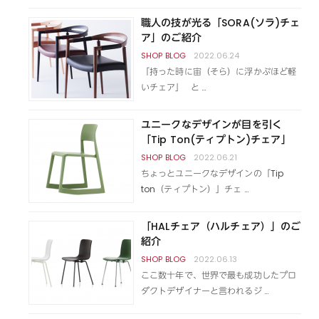
職人の技が光る「SORA(ソラ)チェ
ア」のご紹介
2022.06.24
「持った時に宙（そら）に浮かぶほど軽
いチェア」 と …
ユニークなデザインが目を引く
「Tip Ton(ティプトン)チェア」
2022.06.21
ちょっとユニークなデザインの「Tip
ton（ティプトン）」チェ …
「HALチェア（ハルチェア）」のご
紹介
2022.06.13
ここ数十年で、世界で最も成功したプロ
ダクトデザイナーと言われるジ …