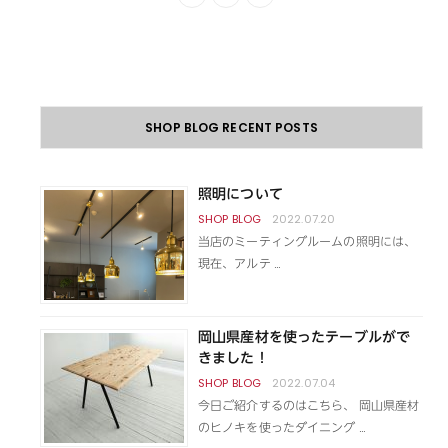
SHOP BLOG RECENT POSTS
照明について
2022.07.20
当店のミーティングルームの照明には、
現在、アルテ …
岡山県産材を使ったテーブルがで
きました！
2022.07.04
今日ご紹介するのはこちら、 岡山県産材
のヒノキを使ったダイニング …