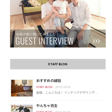
STAFF BLOG
おすすめの絨毯
2022.08.18
皆様、こんにちは！ インテリアデザインヴ …
やんちゃ坊主
2021.09.29