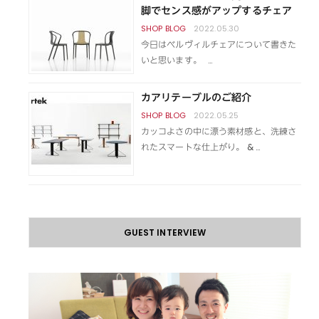
脚でセンス感がアップするチェア
2022.05.30
今日はベルヴィルチェアについて書きた
いと思います。 …
カアリテーブルのご紹介
2022.05.25
カッコよさの中に漂う素材感と、洗練さ
れたスマートな仕上がり。 & …
GUEST INTERVIEW