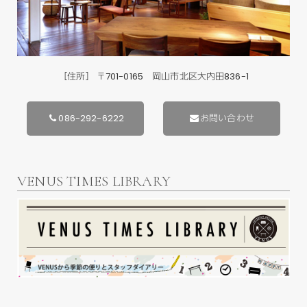
［住所］ 〒701-0165 岡山市北区大内田836-1
086-292-6222
お問い合わせ
VENUS TIMES LIBRARY