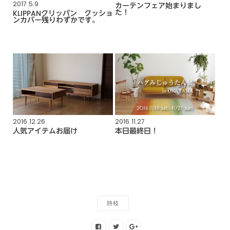
2017.5.9
カーテンフェア始まりまし
た！
KLIPPANクリッパン クッショ
ンカバー残りわずかです。
2016.12.26
2016.11.27
人気アイテムお届け
本日最終日！
時枝