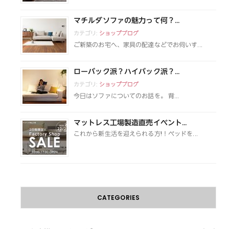
マチルダソファの魅力って何？...
カテゴリ:
ショップブログ
ご新築のお宅へ、家具の配達などでお伺いす...
ローバック派？ハイバック派？...
カテゴリ:
ショップブログ
今日はソファについてのお話を。 背...
マットレス工場製造直売イベント...
これから新生活を迎えられる方!！ベッドを...
CATEGORIES