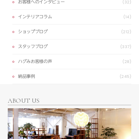
お客様へのインタビュー
(32)
インテリアコラム
(14)
ショップブログ
(212)
スタッフブログ
(337)
ハグみお客様の声
(28)
納品事例
(245)
ABOUT US