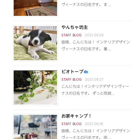
ヴィーナスの日名です。 ま …
やんちゃ坊主
2021.09.29
皆様、こんにちは！ インテリアデザイン
ヴィーナスの日名です。 暑 …
ビオトープ
2021.08.27
こんにちは！インテリアデザインヴィー
ナスの日名です。 ずっと雨続 …
お家キャンプ！
2021.06.18
皆様、こんにちは！ インテリアデザイン
ヴィーナスの日名です。 雨 …