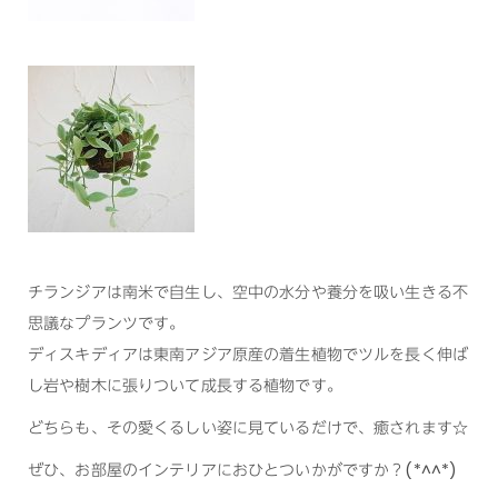
チランジアは南米で自生し、空中の水分や養分を吸い生きる不
思議なプランツです。
ディスキディアは東南アジア原産の着生植物でツルを長く伸ば
し岩や樹木に張りついて成長する植物です。
どちらも、その愛くるしい姿に見ているだけで、癒されます☆
ぜひ、お部屋のインテリアにおひとついかがですか？(*^^*)