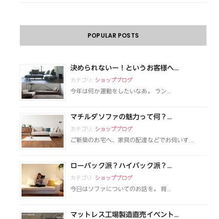
POPULAR POSTS
決められないー！というお客様へ...
カテゴリ:
ショップブログ
今年は何か運動をしたいなあ。 ラン...
マチルダソファの魅力って何？...
カテゴリ:
ショップブログ
ご新築のお宅へ、家具の配達などでお伺いす...
ローバック派？ハイバック派？...
カテゴリ:
ショップブログ
今日はソファについてのお話を。 背...
マットレス工場製造直売イベント...