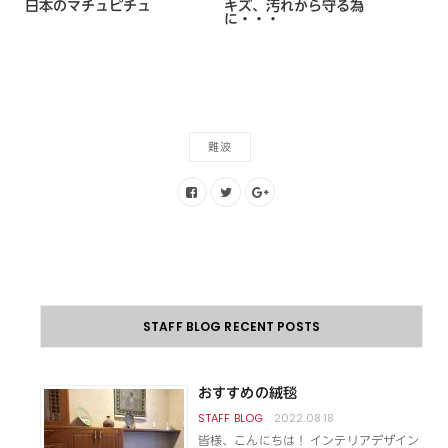
日本のマチュピチュ
キズ、汚れから守る為
に・・・
難波
STAFF BLOG RECENT POSTS
おすすめの絨毯
2022.08.18
皆様、こんにちは！ インテリアデザイン