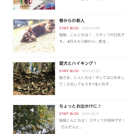
春からの新人
2021.04.30
皆様、こんにちは！ スタッフの日名で
す。 4月ももう終わり。新生 …
愛犬とハイキング！
2021.03.23
皆さま、こんにちは！そしてはじめまし
て！入社してもうすぐ5ヶ月が …
ちょっとお出かけに♪
2021.03.17
皆様こんにちは！ スタッフの若林です！
だんだんと …