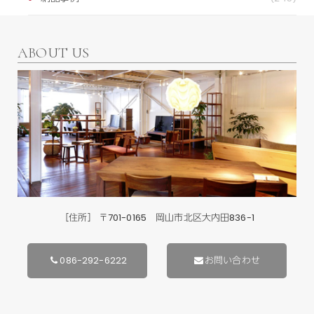
ABOUT US
［住所］ 〒701-0165 岡山市北区大内田836-1
086-292-6222
お問い合わせ