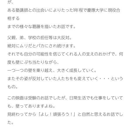
が、
ある塾講師との出会いによりたった1年程で慶應大学に現役合
格する
までの様々な葛藤を描いたお話です。
父親、弟、学校の担任等は大反対。
絶対にムリだとバカにされ続けます。
それでも自分の可能性を信じてくれる人の支えのおかげで、何
度も壁にぶち当たりながら、
一つ一つの壁を乗り越え、大きく成長していく。
またその姿が反対していた人たちをも変えていく・・・という
もの。
この映画は受験のお話でしたが、日常生活でも仕事をしていて
も、壁ってありますよね。
見終わってから「よし！頑張ろう！」と自然と思えるお話でし
た。