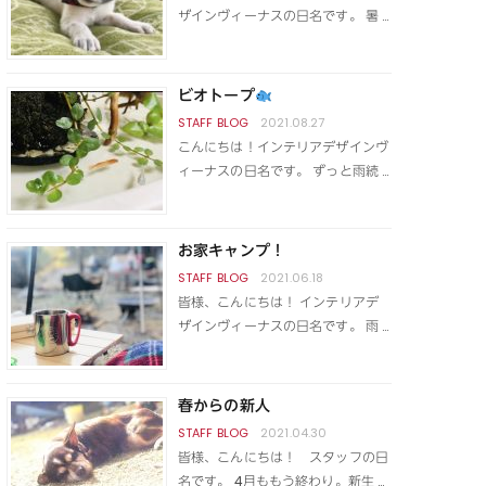
ザインヴィーナスの日名です。 暑 …
ビオトープ
2021.08.27
こんにちは！インテリアデザインヴ
ィーナスの日名です。 ずっと雨続 …
お家キャンプ！
2021.06.18
皆様、こんにちは！ インテリアデ
ザインヴィーナスの日名です。 雨 …
春からの新人
2021.04.30
皆様、こんにちは！ スタッフの日
名です。 4月ももう終わり。新生 …