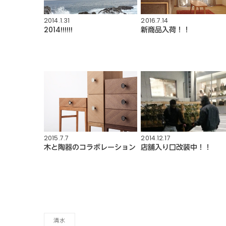
2014.1.31
2016.7.14
2014!!!!!!
新商品入荷！！
2015.7.7
2014.12.17
木と陶器のコラボレーション
店舗入り口改装中！！
清水