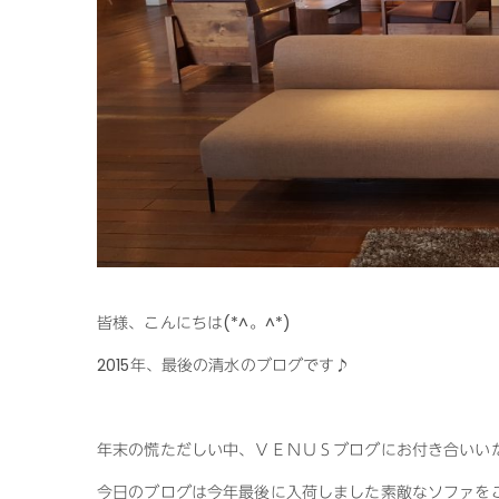
皆様、こんにちは(*^。^*)
2015年、最後の清水のブログです♪
年末の慌ただしい中、ＶＥＮＵＳブログにお付き合いい
今日のブログは今年最後に入荷しました素敵なソファをご