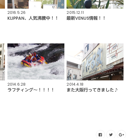
2016.5.26
2015.12.11
KLIPPAN、人気沸騰中！！
最新VENUS情報！！
2014.6.28
2014.4.18
ラフティング～！！！！
また大阪行ってきました♪