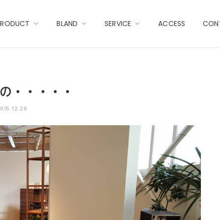
PRODUCT
BLAND
SERVICE
ACCESS
CON
の・・・・・
015.12.29