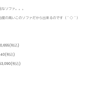
品なソファ。。。
由度の高いこのソファだから出来るのです（＾◇＾）
655(税込)
40(税込)
090(税込)