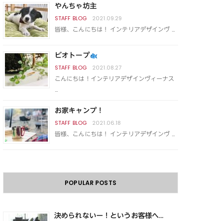
やんちゃ坊主
2021.09.29
皆様、こんにちは！ インテリアデザインヴ …
ビオトープ
2021.08.27
こんにちは！インテリアデザインヴィーナス
…
お家キャンプ！
2021.06.18
皆様、こんにちは！ インテリアデザインヴ …
POPULAR POSTS
決められないー！というお客様へ...