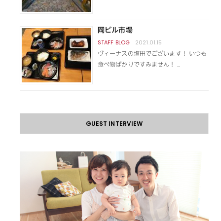
岡ビル市場
2021.01.15
ヴィーナスの塩田でございます！ いつも
食べ物ばかりですみません！ …
GUEST INTERVIEW