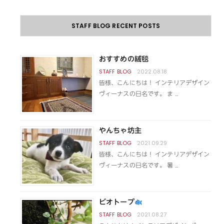
STAFF BLOG RECENT POSTS
おすすめの絨毯
2022.08.18
皆様、こんにちは！ インテリアデザイン
ヴィーナスの日名です。 ま …
やんちゃ坊主
2021.09.29
皆様、こんにちは！ インテリアデザイン
ヴィーナスの日名です。 暑 …
ビオトープ
2021.08.27