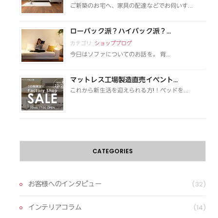
ご新築のお宅へ、家具の配達などでお伺いす...
ローバック派？ハイバック派？...
カテゴリ:
ショップブログ
今日はソファについてのお話を。 背...
マットレス工場製造直売イベント...
これから新生活を迎えられる方!！ベッドを...
CATEGORIES
お客様へのインタビュー
(32)
インテリアコラム
(14)