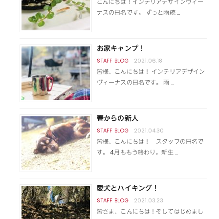
こんにちは！インテリアデザインヴィー
ナスの日名です。 ずっと雨続 …
お家キャンプ！
2021.06.18
皆様、こんにちは！ インテリアデザイン
ヴィーナスの日名です。 雨 …
春からの新人
2021.04.30
皆様、こんにちは！ スタッフの日名で
す。 4月ももう終わり。新生 …
愛犬とハイキング！
2021.03.23
皆さま、こんにちは！そしてはじめまし