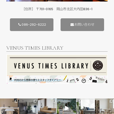
［住所］ 〒701-0165 岡山市北区大内田836-1
086-292-6222
お問い合わせ
VENUS TIMES LIBRARY