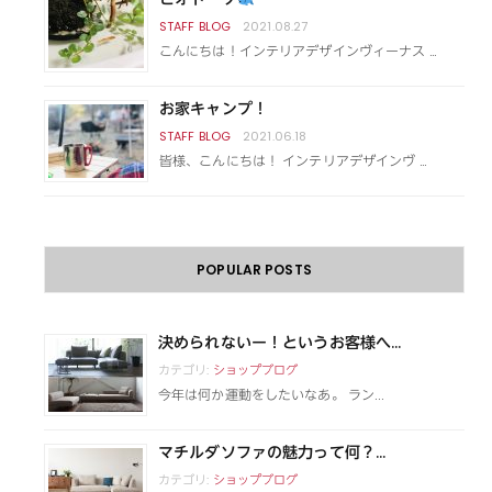
2021.08.27
こんにちは！インテリアデザインヴィーナス …
お家キャンプ！
2021.06.18
皆様、こんにちは！ インテリアデザインヴ …
POPULAR POSTS
決められないー！というお客様へ...
カテゴリ:
ショップブログ
今年は何か運動をしたいなあ。 ラン...
マチルダソファの魅力って何？...
カテゴリ:
ショップブログ