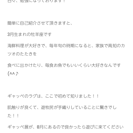
日々、勉強になっております！
簡単に自己紹介させて頂きますと、
3月生まれの牡羊座です
海鮮料理が大好きで、毎年旬の時期になると、家族で高知のカ
ツオのたたきを
食べに出かけたり、毎食お魚でもいいくらい大好きなんです
(^^♪
ギャッベのラグは、ここで初めて知りました！！
肌触りが良くて、遊牧民が手織りしていることに驚きでし
た！！
ギャッベ展が、8月にあるので良かったら遊びに来てください