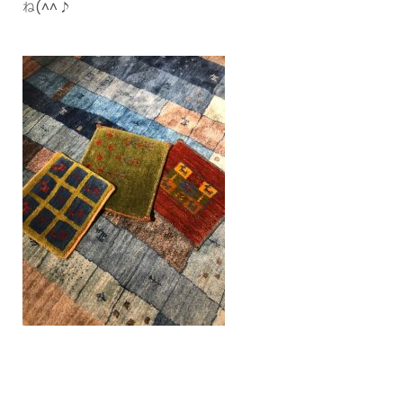
ね(^^♪