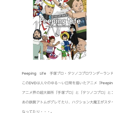
Peeping Life 手塚プロ・タツノコプロワンダーランド[
このDVDは人々のゆる～い日常を描いたアニメ『Peeping
アニメ界の超大御所「手塚プロ」と「タツノコプロ」と
あの鉄腕アトムがグレてたり、ハクション大魔王がスタ
なってたり・・・。