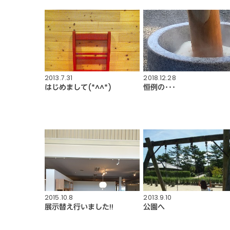
2013.7.31
2018.12.28
はじめまして(*^^*)
恒例の･･･
2015.10.8
2013.9.10
展示替え行いました!!
公園へ