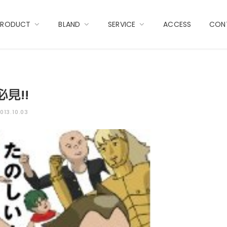
PRODUCT
BLAND
SERVICE
ACCESS
CON
必見!!
013.10.03