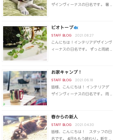
ザインヴィーナスの日名です。 暑 …
ビオトープ
2021.08.27
こんにちは！インテリアデザインヴ
ィーナスの日名です。 ずっと雨続 …
お家キャンプ！
2021.06.18
皆様、こんにちは！ インテリアデ
ザインヴィーナスの日名です。 雨 …
春からの新人
2021.04.30
皆様、こんにちは！ スタッフの日
名です。 4月ももう終わり。新生 …