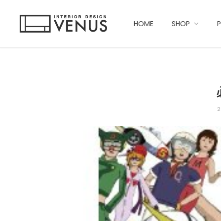
HOME
SHOP
2