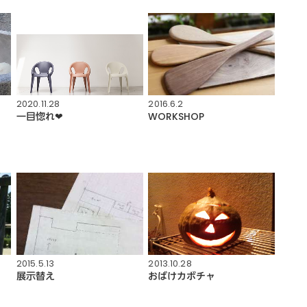
2020.11.28
2016.6.2
一目惚れ❤︎
WORKSHOP
2015.5.13
2013.10.28
展示替え
おばけカボチャ