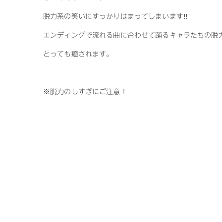
脱力系の笑いにすっかりはまってしまいます!!
エンディングで流れる曲に合わせて踊るキャラたちの脱
とっても癒されます。
※脱力のしすぎにご注意！