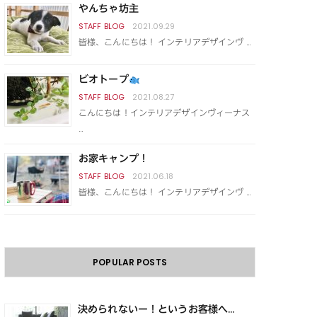
やんちゃ坊主
2021.09.29
皆様、こんにちは！ インテリアデザインヴ …
ビオトープ
2021.08.27
こんにちは！インテリアデザインヴィーナス
…
お家キャンプ！
2021.06.18
皆様、こんにちは！ インテリアデザインヴ …
POPULAR POSTS
決められないー！というお客様へ...