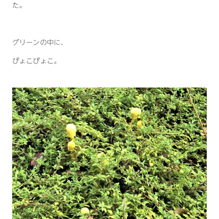
た。
グリーンの中に、
ぴょこぴょこ。