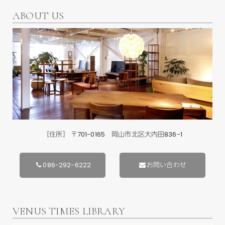
ABOUT US
［住所］ 〒701-0165 岡山市北区大内田836-1
086-292-6222
お問い合わせ
VENUS TIMES LIBRARY