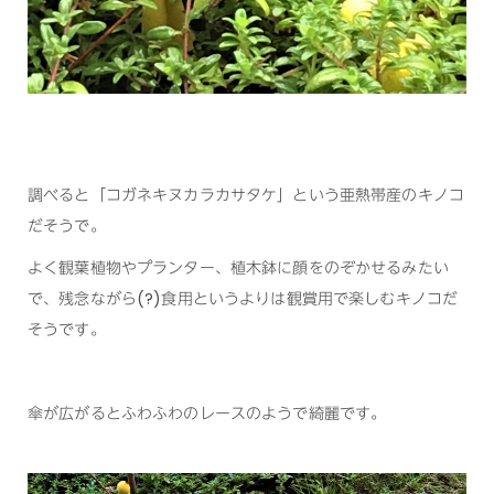
調べると「コガネキヌカラカサタケ」という亜熱帯産のキノコ
だそうで。
よく観葉植物やプランター、植木鉢に顔をのぞかせるみたい
で、残念ながら(?)食用というよりは観賞用で楽しむキノコだ
そうです。
傘が広がるとふわふわのレースのようで綺麗です。