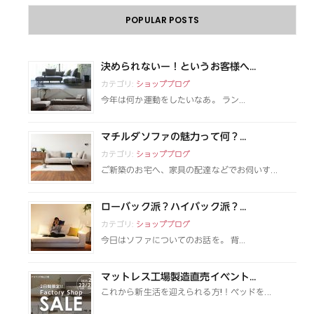
POPULAR POSTS
決められないー！というお客様へ...
カテゴリ:
ショップブログ
今年は何か運動をしたいなあ。 ラン...
マチルダソファの魅力って何？...
カテゴリ:
ショップブログ
ご新築のお宅へ、家具の配達などでお伺いす...
ローバック派？ハイバック派？...
カテゴリ:
ショップブログ
今日はソファについてのお話を。 背...
マットレス工場製造直売イベント...
これから新生活を迎えられる方!！ベッドを...