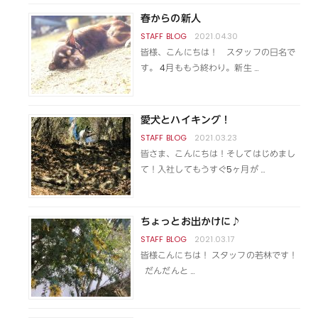
春からの新人
2021.04.30
皆様、こんにちは！ スタッフの日名で
す。 4月ももう終わり。新生 …
愛犬とハイキング！
2021.03.23
皆さま、こんにちは！そしてはじめまし
て！入社してもうすぐ5ヶ月が …
ちょっとお出かけに♪
2021.03.17
皆様こんにちは！ スタッフの若林です！
だんだんと …