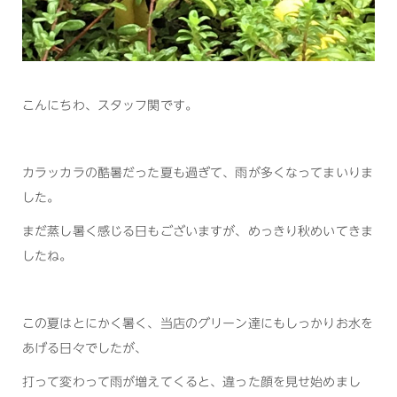
こんにちわ、スタッフ関です。
カラッカラの酷暑だった夏も過ぎて、雨が多くなってまいりま
した。
まだ蒸し暑く感じる日もございますが、めっきり秋めいてきま
したね。
この夏はとにかく暑く、当店のグリーン達にもしっかりお水を
あげる日々でしたが、
打って変わって雨が増えてくると、違った顔を見せ始めまし