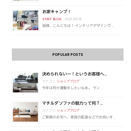
お家キャンプ！
2021.06.18
皆様、こんにちは！ インテリアデザインヴ …
POPULAR POSTS
決められないー！というお客様へ...
カテゴリ:
ショップブログ
今年は何か運動をしたいなあ。 ラン...
マチルダソファの魅力って何？...
カテゴリ:
ショップブログ
ご新築のお宅へ、家具の配達などでお伺いす...