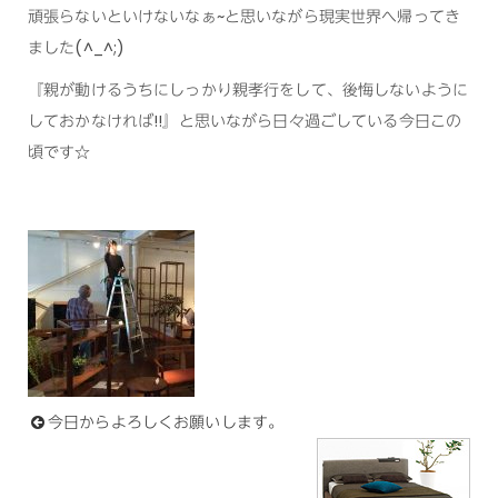
頑張らないといけないなぁ~と思いながら現実世界へ帰ってき
ました(^_^;)
『親が動けるうちにしっかり親孝行をして、後悔しないように
しておかなければ!!』と思いながら日々過ごしている今日この
頃です☆
今日からよろしくお願いします。