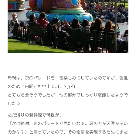
母親は、夜のパレードを一番楽しみにしていたのですが、強風
のため２日間とも中止に…(。>д<)
とても残念そうでしたが、他の部分でしっかり堪能したようで
した☆
ただ帰りの新幹線で母親が、
『次は絶対、夜のパレードが見たいなぁ。夏の方が天候が良い
のかな？』と言っていたので、その希望を実現するためにまた