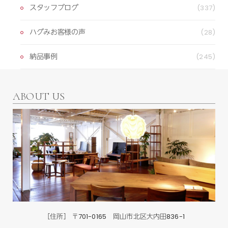
スタッフブログ
(337)
ハグみお客様の声
(28)
納品事例
(245)
ABOUT US
［住所］ 〒701-0165 岡山市北区大内田836-1