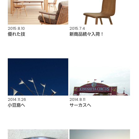
2015.8.10
2015.7.4
優れた技
新商品続々入荷！
2014.11.26
2014.8.11
小豆島へ
サーカスへ