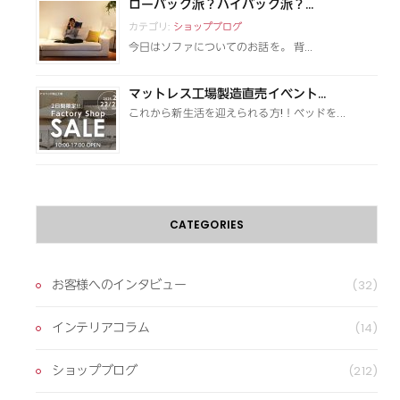
ローバック派？ハイバック派？...
カテゴリ:
ショップブログ
今日はソファについてのお話を。 背...
マットレス工場製造直売イベント...
これから新生活を迎えられる方!！ベッドを...
CATEGORIES
お客様へのインタビュー
(32)
インテリアコラム
(14)
ショップブログ
(212)