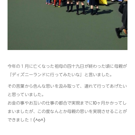
今年の１月に亡くなった祖母の四十九日が終わった頃に母親が
『ディズニーランドに行ってみたいな』と言いました。
その言葉から色んな思いを汲み取って、連れて行ってあげたい
と思っていました。
お金の事やお互いの仕事の都合で実現までに10ヶ月かかってし
まいましたが、この度なんとか母親の思いを実現させることが
できました！(^o^)