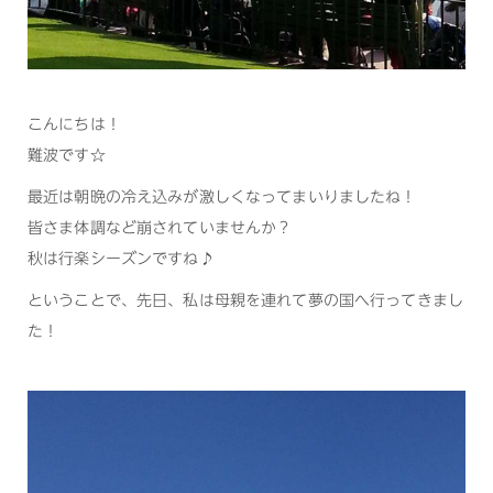
こんにちは！
難波です☆
最近は朝晩の冷え込みが激しくなってまいりましたね！
皆さま体調など崩されていませんか？
秋は行楽シーズンですね♪
ということで、先日、私は母親を連れて夢の国へ行ってきまし
た！