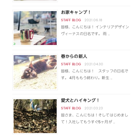
お家キャンプ！
2021.06.18
皆様、こんにちは！ インテリアデザイン
ヴィーナスの日名です。 雨 …
春からの新人
2021.04.30
皆様、こんにちは！ スタッフの日名で
す。 4月ももう終わり。新生 …
愛犬とハイキング！
2021.03.23
皆さま、こんにちは！そしてはじめまし
て！入社してもうすぐ5ヶ月が …