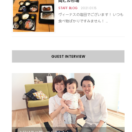
岡ビル市場
2021.01.15
ヴィーナスの塩田でございます！ いつも
食べ物ばかりですみません！ …
GUEST INTERVIEW