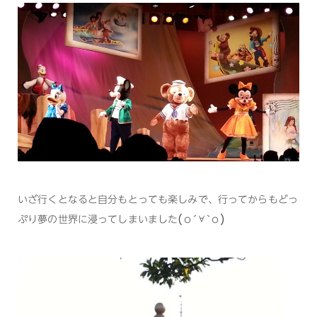
いざ行くとなると自分もとっても楽しみで、行ってからもどっ
ぷり夢の世界に浸ってしまいました(о´∀`о)