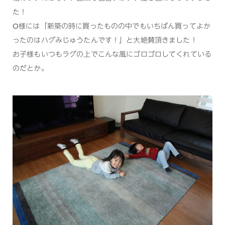
た！
O様には「新築の時に買ったものの中でもいちばん買ってよか
ったのはハグみじゅうたんです！」と大絶賛頂きました！
お子様もいつもラグの上でこんな風にゴロゴロしてくれている
のだとか。