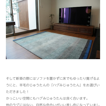
そして新築の際にはソファを置かずに床でもゆったり寛げるよ
うにと、羊毛のじゅうたんの『ハグみじゅうたん』をお選びい
ただきました！
かっこいい空間にもハグみじゅうたんは良く合います。
他のラグにはない、自然な色合いがいい差し色になっていまし