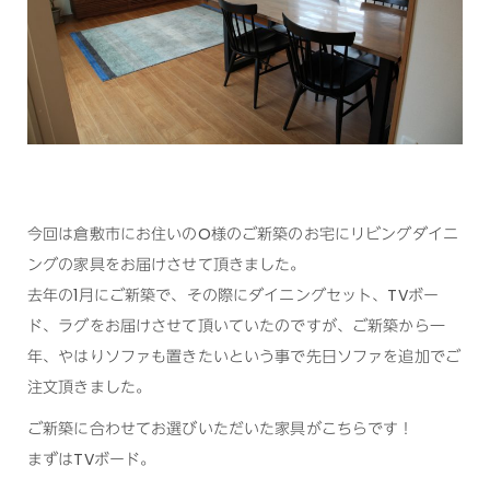
今回は倉敷市にお住いのO様のご新築のお宅にリビングダイニ
ングの家具をお届けさせて頂きました。
去年の1月にご新築で、その際にダイニングセット、TVボー
ド、ラグをお届けさせて頂いていたのですが、ご新築から一
年、やはりソファも置きたいという事で先日ソファを追加でご
注文頂きました。
ご新築に合わせてお選びいただいた家具がこちらです！
まずはTVボード。