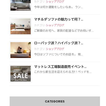
カテゴリ:
ショップブログ
今年は何か運動をしたいなあ。 ラン...
マチルダソファの魅力って何？...
カテゴリ:
ショップブログ
ご新築のお宅へ、家具の配達などでお伺いす...
ローバック派？ハイバック派？...
カテゴリ:
ショップブログ
今日はソファについてのお話を。 背...
マットレス工場製造直売イベント...
これから新生活を迎えられる方!！ベッドを...
CATEGORIES