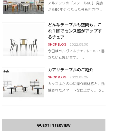
アルテックの「スツール60」 発表
から90年近くたった今も世界中 …
どんなテーブルも空間も、こ
れ１脚でセンス感がアップす
るチェア
2022.05.30
今日はベルヴィルチェアについて書
きたいと思います。 …
カアリテーブルのご紹介
2022.05.25
カッコよさの中に漂う素材感と、洗
練されたスマートな仕上がり。 & …
GUEST INTERVIEW