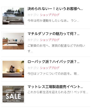
決められないー！というお客様へ...
カテゴリ:
ショップブログ
今年は何か運動をしたいなあ。 ラン...
マチルダソファの魅力って何？...
カテゴリ:
ショップブログ
ご新築のお宅へ、家具の配達などでお伺い
す...
ローバック派？ハイバック派？...
カテゴリ:
ショップブログ
今日はソファについてのお話を。 背...
マットレス工場製造直売イベント...
これから新生活を迎えられる方!！ベッドを...