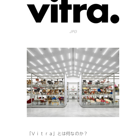
JPG
「Ｖｉｔｒａ」とは何なのか？