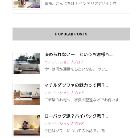
皆様、こんにちは！ インテリアデザインヴ …
POPULAR POSTS
決められないー！というお客様へ...
カテゴリ:
ショップブログ
今年は何か運動をしたいなあ。 ラン...
マチルダソファの魅力って何？...
カテゴリ:
ショップブログ
ご新築のお宅へ、家具の配達などでお伺いす...
ローバック派？ハイバック派？...
カテゴリ:
ショップブログ
今日はソファについてのお話を。 背...