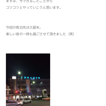
まずは、今できることことから
コツコツとやっていこうと思います。
今回の宿泊先は久留米。
楽しい夜の一時も過ごさせて頂きました（笑）