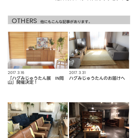
OTHERS
他にもこんな記事があります。
2017.3.16
2017.3.31
「ハグみじゅうたん展 IN岡
ハグみじゅうたんのお届けへ
山」開催決定！