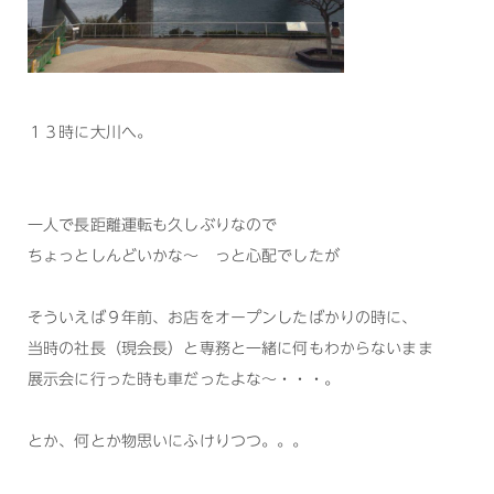
１３時に大川へ。
一人で長距離運転も久しぶりなので
ちょっとしんどいかな～ っと心配でしたが
そういえば９年前、お店をオープンしたばかりの時に、
当時の社長（現会長）と専務と一緒に何もわからないまま
展示会に行った時も車だったよな～・・・。
とか、何とか物思いにふけりつつ。。。