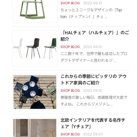
2022.06.21
ちょっとユニークなデザインの「Tip
ton（ティプトン）」チェ …
「HALチェア（ハルチェア）」のご
紹介
2022.06.13
ここ数十年で、世界で最も成功したプロ
ダクトデザイナーと言われるジ …
これからの季節にピッタリの アウ
トドア家具のご紹介
2022.06.10
寒暖差の激しい毎日、体調管理が大変で
すよね。 これからジメジメし …
北欧インテリアを代表する名作チ
ェア「Yチェア」
2022.06.07