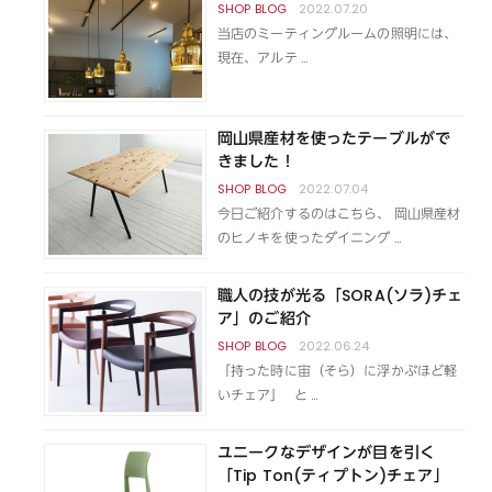
2022.07.20
当店のミーティングルームの照明には、
現在、アルテ …
岡山県産材を使ったテーブルがで
きました！
2022.07.04
今日ご紹介するのはこちら、 岡山県産材
のヒノキを使ったダイニング …
職人の技が光る「SORA(ソラ)チェ
ア」のご紹介
2022.06.24
「持った時に宙（そら）に浮かぶほど軽
いチェア」 と …
ユニークなデザインが目を引く
「Tip Ton(ティプトン)チェア」