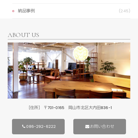
納品事例
(245)
ABOUT US
［住所］ 〒701-0165 岡山市北区大内田836-1
086-292-6222
お問い合わせ