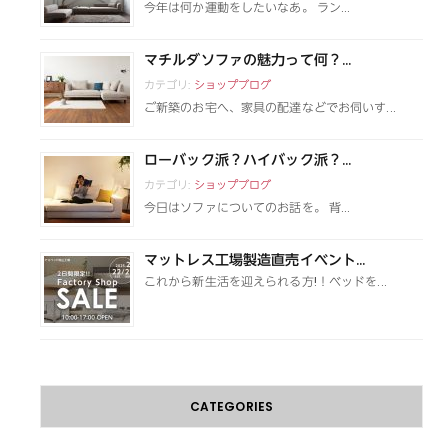
今年は何か運動をしたいなあ。 ラン...
マチルダソファの魅力って何？...
カテゴリ:
ショップブログ
ご新築のお宅へ、家具の配達などでお伺いす...
ローバック派？ハイバック派？...
カテゴリ:
ショップブログ
今日はソファについてのお話を。 背...
マットレス工場製造直売イベント...
これから新生活を迎えられる方!！ベッドを...
CATEGORIES