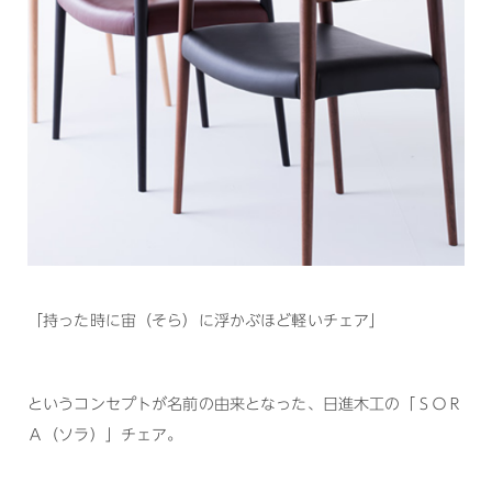
「持った時に宙（そら）に浮かぶほど軽いチェア」
というコンセプトが名前の由来となった、日進木工の「ＳＯＲ
Ａ（ソラ）」チェア。