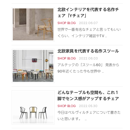
北欧インテリアを代表する名作チ
ェア「Yチェア」
2022.06.07
世界で一番有名なチェアと言ってもいい
くらい、インテリア雑誌やTV …
北欧家具を代表する名作スツール
2022.06.03
アルテックの「スツール60」 発表から
90年近くたった今も世界中 …
どんなテーブルも空間も、これ１
脚でセンス感がアップするチェア
2022.05.30
今日はベルヴィルチェアについて書きた
いと思います。 …