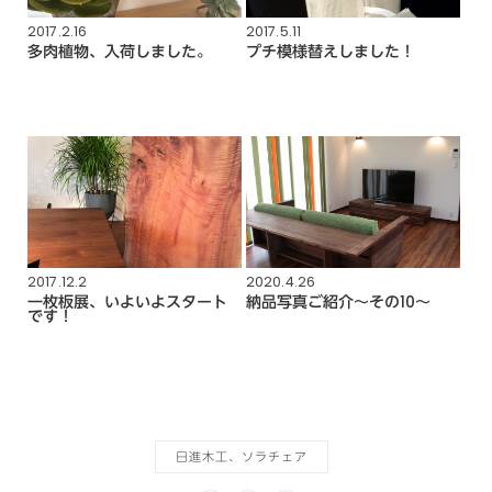
2017.2.16
2017.5.11
多肉植物、入荷しました。
プチ模様替えしました！
2017.12.2
2020.4.26
一枚板展、いよいよスタート
納品写真ご紹介～その10～
です！
日進木工、ソラチェア