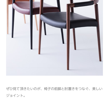
ぜひ見て頂きたいのが、椅子の前脚と肘置きをつなぐ、美しい
ジョイント。