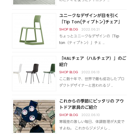
ユニークなデザインが目を引く
「Tip Ton(ティプトン)チェア」
2022.06.21
ちょっとユニークなデザインの「Tip
ton（ティプトン）」チェ …
「HALチェア（ハルチェア）」のご
紹介
2022.06.13
ここ数十年で、世界で最も成功したプロ
ダクトデザイナーと言われるジ …
これからの季節にピッタリの アウ
トドア家具のご紹介
2022.06.10
寒暖差の激しい毎日、体調管理が大変で
すよね。 これからジメジメし …