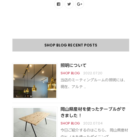
SHOP BLOG RECENT POSTS
照明について
2022.07.20
当店のミーティングルームの照明には、
現在、アルテ …
岡山県産材を使ったテーブルがで
きました！
2022.07.04
今日ご紹介するのはこちら、 岡山県産材
のヒノキを使ったダイニング …