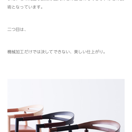
術となっています。
二つ目は、
機械加工だけでは決してできない、美しい仕上がり。