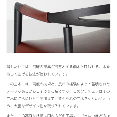
背もたれには、飛騨の家具が得意とする曲木と呼ばれる、木を
蒸して曲げる技法が使われています。
この曲木には、高度の技術と、長年の経験によって蓄積された
データがあるからこそできる技ですが、このソラチェアはその
曲木にさらにひと手間加えて、背もたれの曲木をくりぬくとい
う、大胆なデザイン性を取り入れています。
また、この高度な技術は国内のどの工場にもできないほどの技