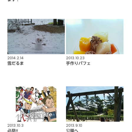
2014.2.14
2013.10.23
雪だるま
手作りパフェ
2013.10.3
2013.9.10
必見!!
公園へ