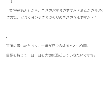
↓↓↓
「明日死ぬとしたら、生き方が変るのですか？あなたの今の生
き方は、どれくらい生きるつもりの生き方なんですか？」
.
.
冒頭に書いたとおり、一年が経つのはあっという間。
目標を持って一日一日を大切に過ごしていきたいですね。