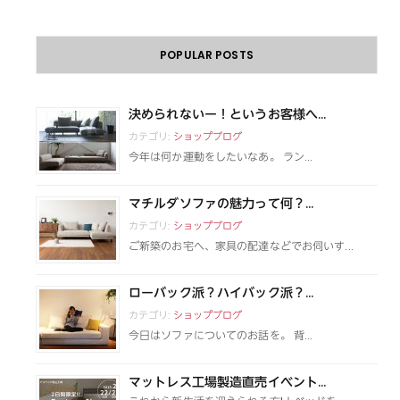
POPULAR POSTS
決められないー！というお客様へ...
カテゴリ:
ショップブログ
今年は何か運動をしたいなあ。 ラン...
マチルダソファの魅力って何？...
カテゴリ:
ショップブログ
ご新築のお宅へ、家具の配達などでお伺いす...
ローバック派？ハイバック派？...
カテゴリ:
ショップブログ
今日はソファについてのお話を。 背...
マットレス工場製造直売イベント...