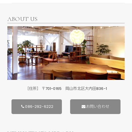
ABOUT US
［住所］ 〒701-0165 岡山市北区大内田836-1
086-292-6222
お問い合わせ