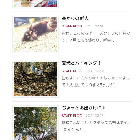
春からの新人
2021.04.30
皆様、こんにちは！ スタッフの日名で
す。 4月ももう終わり。新生 …
愛犬とハイキング！
2021.03.23
皆さま、こんにちは！そしてはじめまし
て！入社してもうすぐ5ヶ月が …
ちょっとお出かけに♪
2021.03.17
皆様こんにちは！ スタッフの若林です！
だんだんと …