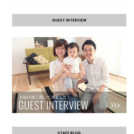
GUEST INTERVIEW
STAFF BLOG