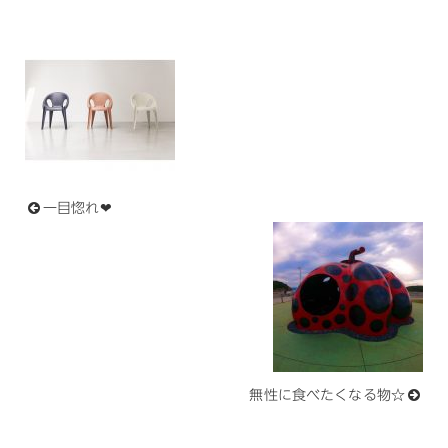
一目惚れ❤︎
無性に食べたくなる物☆