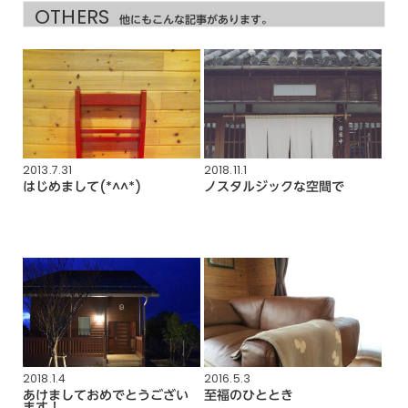
OTHERS
他にもこんな記事があります。
2013.7.31
2018.11.1
はじめまして(*^^*)
ノスタルジックな空間で
2018.1.4
2016.5.3
あけましておめでとうござい
至福のひととき
ます！