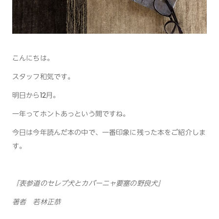
こんにちは。
スタッフ和気です。
明日から12月。
一年ってホントあっという間ですね。
今日は今年読んだ本の中で、一番印象に残った本をご紹介しま
す。
『表参道のセレブ犬とカバーニャ要塞の野良犬』
著者 若林正恭