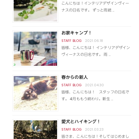
こんにちは！インテリアデザインヴィー
ナスの日名です。 ずっと雨続 …
お家キャンプ！
2021.06.18
皆様、こんにちは！ インテリアデザイン
ヴィーナスの日名です。 雨 …
春からの新人
2021.04.30
皆様、こんにちは！ スタッフの日名で
す。 4月ももう終わり。新生 …
愛犬とハイキング！
2021.03.23
皆さま、こんにちは！そしてはじめまし