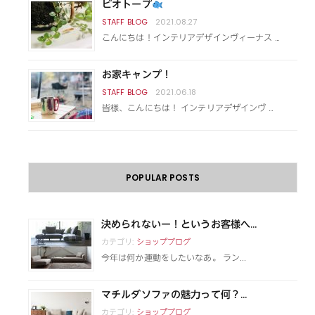
ビオトープ
2021.08.27
こんにちは！インテリアデザインヴィーナス …
お家キャンプ！
2021.06.18
皆様、こんにちは！ インテリアデザインヴ …
POPULAR POSTS
決められないー！というお客様へ...
カテゴリ:
ショップブログ
今年は何か運動をしたいなあ。 ラン...
マチルダソファの魅力って何？...
カテゴリ:
ショップブログ