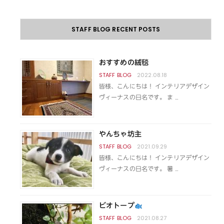
STAFF BLOG RECENT POSTS
おすすめの絨毯
2022.08.18
皆様、こんにちは！ インテリアデザイン
ヴィーナスの日名です。 ま …
やんちゃ坊主
2021.09.29
皆様、こんにちは！ インテリアデザイン
ヴィーナスの日名です。 暑 …
ビオトープ
2021.08.27