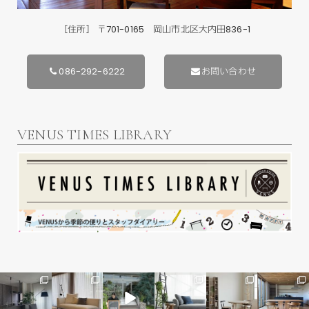
［住所］ 〒701-0165 岡山市北区大内田836-1
086-292-6222
お問い合わせ
VENUS TIMES LIBRARY