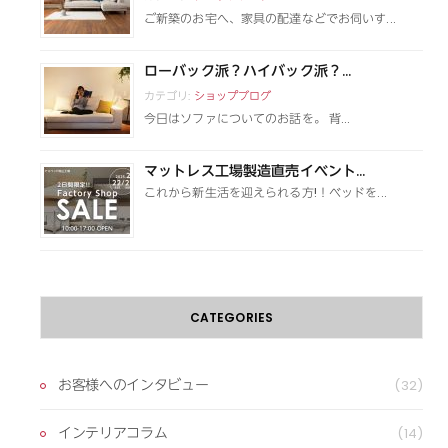
ご新築のお宅へ、家具の配達などでお伺いす...
ローバック派？ハイバック派？...
カテゴリ:
ショップブログ
今日はソファについてのお話を。 背...
マットレス工場製造直売イベント...
これから新生活を迎えられる方!！ベッドを...
CATEGORIES
お客様へのインタビュー
(32)
インテリアコラム
(14)