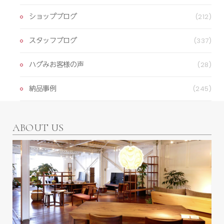
ショップブログ
(212)
スタッフブログ
(337)
ハグみお客様の声
(28)
納品事例
(245)
ABOUT US