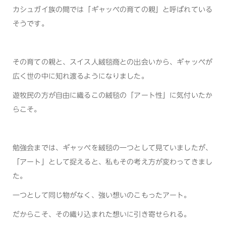
カシュガイ族の間では「ギャッベの育ての親」と呼ばれている
そうです。
その育ての親と、スイス人絨毯商との出会いから、ギャッベが
広く世の中に知れ渡るようになりました。
遊牧民の方が自由に織るこの絨毯の「アート性」に気付いたか
らこそ。
勉強会までは、ギャッベを絨毯の一つとして見ていましたが、
「アート」として捉えると、私もその考え方が変わってきまし
た。
一つとして同じ物がなく、強い想いのこもったアート。
だからこそ、その織り込まれた想いに引き寄せられる。