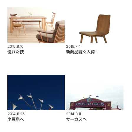
2015.8.10
2015.7.4
優れた技
新商品続々入荷！
2014.11.26
2014.8.11
小豆島へ
サーカスへ