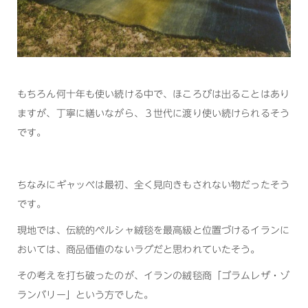
もちろん何十年も使い続ける中で、ほころびは出ることはあり
ますが、丁寧に繕いながら、３世代に渡り使い続けられるそう
です。
ちなみにギャッベは最初、全く見向きもされない物だったそう
です。
現地では、伝統的ペルシャ絨毯を最高級と位置づけるイランに
おいては、商品価値のないラグだと思われていたそう。
その考えを打ち破ったのが、イランの絨毯商「ゴラムレザ・ゾ
ランバリー」という方でした。