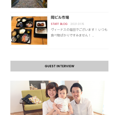
岡ビル市場
2021.01.15
ヴィーナスの塩田でございます！ いつも
食べ物ばかりですみません！ …
GUEST INTERVIEW