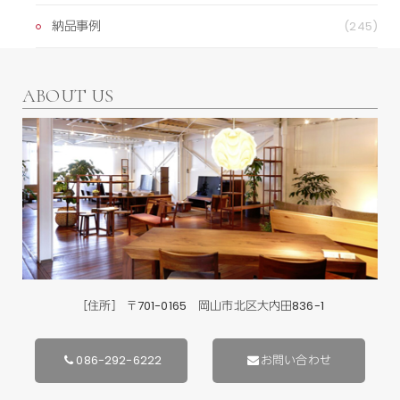
納品事例
(245)
ABOUT US
［住所］ 〒701-0165 岡山市北区大内田836-1
086-292-6222
お問い合わせ