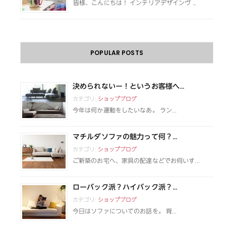
皆様、こんにちは！ インテリアデザインヴ …
POPULAR POSTS
決められないー！というお客様へ...
カテゴリ:
ショップブログ
今年は何か運動をしたいなあ。 ラン...
マチルダソファの魅力って何？...
カテゴリ:
ショップブログ
ご新築のお宅へ、家具の配達などでお伺いす...
ローバック派？ハイバック派？...
カテゴリ:
ショップブログ
今日はソファについてのお話を。 背...