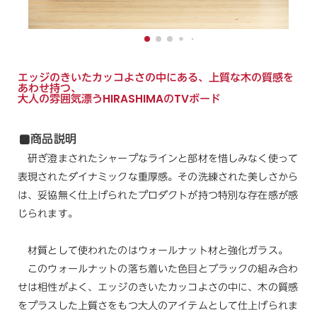
エッジのきいたカッコよさの中にある、上質な木の質感を
あわせ持つ、
大人の雰囲気漂うHIRASHIMAのTVボード
商品説明
研ぎ澄まされたシャープなラインと部材を惜しみなく使って
表現されたダイナミックな重厚感。その洗練された美しさから
は、妥協無く仕上げられたプロダクトが持つ特別な存在感が感
じられます。
材質として使われたのはウォールナット材と強化ガラス。
このウォールナットの落ち着いた色目とブラックの組み合わ
せは相性がよく、エッジのきいたカッコよさの中に、木の質感
をプラスした上質さをもつ大人のアイテムとして仕上げられま