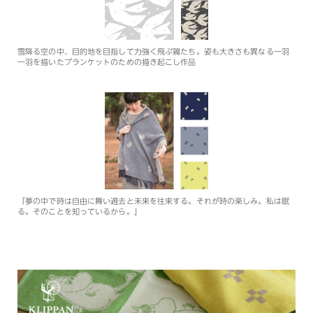
雪降る空の中、目的地を目指して力強く飛ぶ鶏たち。姿も大きさも異なる一羽
一羽を描いたブランケットのための描き起こし作品
「夢の中で時は自由に舞い過去と未来を往来する。それが時の楽しみ。私は眠
る。そのことを知っているから。」