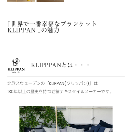
｢世界で一番幸福なブランケット
KLIPPAN ｣の魅力
KLIPPPANとは・・・
北欧スウェーデンの「KLIPPAN(クリッパン)」は
130年以上の歴史を持つ老舗テキスタイルメーカーです。