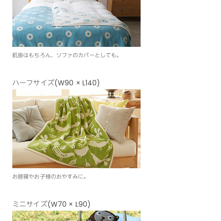
肌掛はもちろん、ソファのカバーとしても。
ハーフサイズ(W90 × L140)
お昼寝やお子様のおやすみに。
ミニサイズ(W70 × L90)