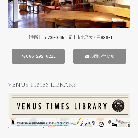
［住所］ 〒701-0165 岡山市北区大内田836-1
086-292-6222
お問い合わせ
VENUS TIMES LIBRARY