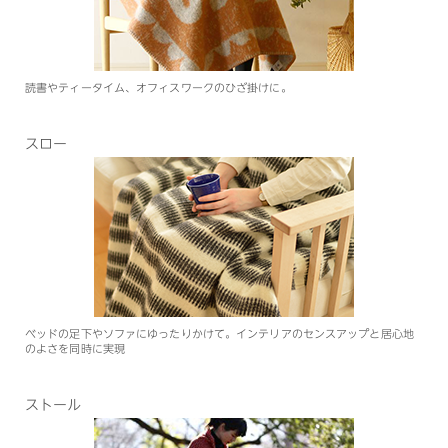
読書やティータイム、オフィスワークのひざ掛けに。
スロー
ベッドの足下やソファにゆったりかけて。インテリアのセンスアップと居心地
のよさを同時に実現
ストール