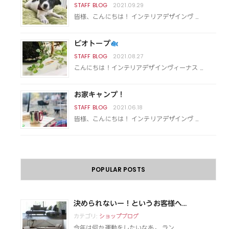
2021.09.29
皆様、こんにちは！ インテリアデザインヴ …
ビオトープ
2021.08.27
こんにちは！インテリアデザインヴィーナス …
お家キャンプ！
2021.06.18
皆様、こんにちは！ インテリアデザインヴ …
POPULAR POSTS
決められないー！というお客様へ...
カテゴリ:
ショップブログ
今年は何か運動をしたいなあ。 ラン...