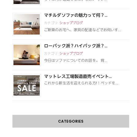
マチルダソファの魅力って何？...
カテゴリ:
ショップブログ
ご新築のお宅へ、家具の配達などでお伺いす...
ローバック派？ハイバック派？...
カテゴリ:
ショップブログ
今日はソファについてのお話を。 背...
マットレス工場製造直売イベント...
これから新生活を迎えられる方!！ベッドを...
CATEGORIES