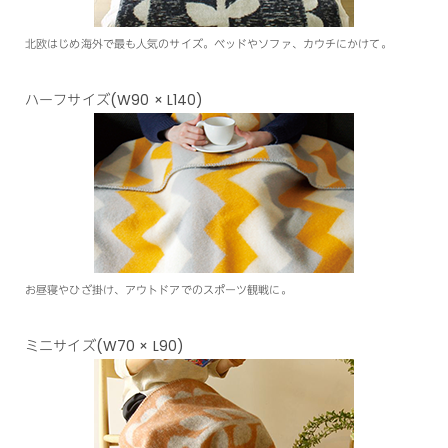
北欧はじめ海外で最も人気のサイズ。ベッドやソファ、カウチにかけて。
ハーフサイズ(W90 × L140)
お昼寝やひざ掛け、アウトドアでのスポーツ観戦に。
ミニサイズ(W70 × L90)