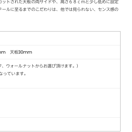
ットされた天板の両サイドや、高さ６８ｃｍと少し低めに設定
テールに至るまでのこだわりは、他では見られない、センス感の
80mm 天板30mm
ーク、ウォールナットからお選び頂けます。）
のとなっています。