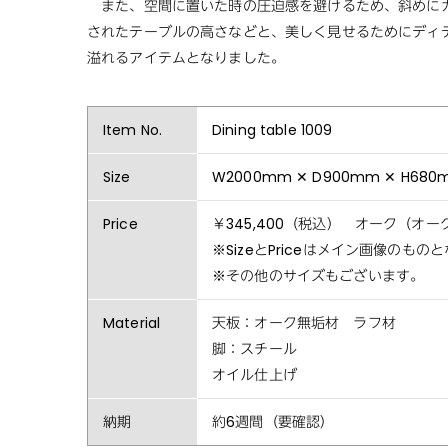
また、空間に置いた時の圧迫感を避けるため、斜めにカ
されたテーブルの高さなどと、美しく見せるためにディ
溢れるアイテムとなりました。
Item No.
Dining table 1009
Size
W2000mm ✕ D900mm ✕ H6
Price
￥345,400（税込） オーク（オ
※SizeとPriceはメイン画像のも
※その他のサイズもございます。
Material
天板：オーク無垢材 ラフ材
脚：スチール
オイル仕上げ
納期
約6週間（要確認）