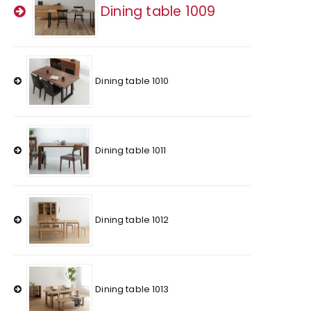
Dining table 1009
Dining table 1010
Dining table 1011
Dining table 1012
Dining table 1013