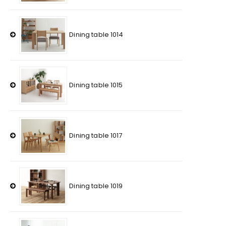
Dining table 1014
Dining table 1015
Dining table 1017
Dining table 1019