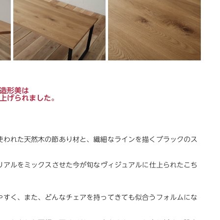
造形美は
上げられました。
使われた天然木の節あり材と、繊細なラインを描くブラックのス
アルをミックスさせた今が旬なヴィジュアルに仕上られたこち
やすく、また、どんなチェアを持ってきても似合うフォルムにな