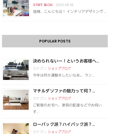
2021.06.18
皆様、こんにちは！ インテリアデザインヴ …
POPULAR POSTS
決められないー！というお客様へ...
カテゴリ:
ショップブログ
今年は何か運動をしたいなあ。 ラン...
マチルダソファの魅力って何？...
カテゴリ:
ショップブログ
ご新築のお宅へ、家具の配達などでお伺い
す...
ローバック派？ハイバック派？...
カテゴリ:
ショップブログ