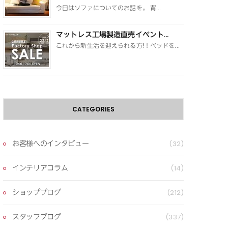
今日はソファについてのお話を。 背...
マットレス工場製造直売イベント...
これから新生活を迎えられる方!！ベッドを...
CATEGORIES
お客様へのインタビュー
(32)
インテリアコラム
(14)
ショップブログ
(212)
スタッフブログ
(337)