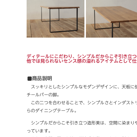
ディテールにこだわり、シンプルだからこそ引き立つ
他では見られないセンス感の溢れるアイテムとして仕
商品説明
スッキリとしたシンプルなモダンデザインに、天板に
チールバーの脚。
この二つを合わせることで、シンプルさとインダストリ
らのダイニングテーブル。
シンプルだからこそ引き立つ造形美は、空間に染まり
っています。