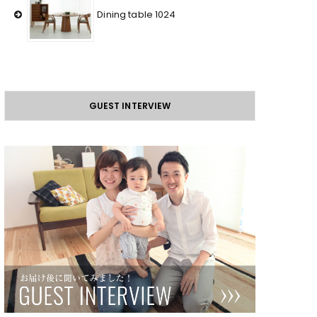
Dining table 1024
GUEST INTERVIEW