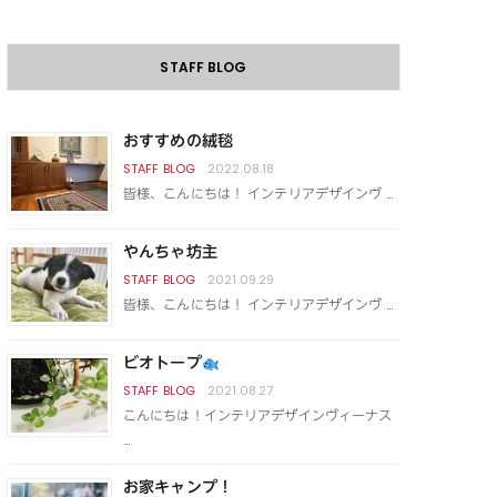
STAFF BLOG
おすすめの絨毯
2022.08.18
皆様、こんにちは！ インテリアデザインヴ …
やんちゃ坊主
2021.09.29
皆様、こんにちは！ インテリアデザインヴ …
ビオトープ
2021.08.27
こんにちは！インテリアデザインヴィーナス
…
お家キャンプ！